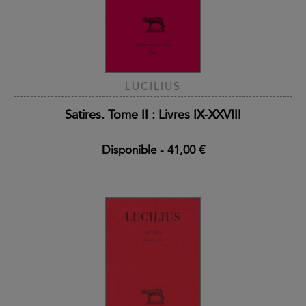
LUCILIUS
Satires. Tome II : Livres IX-XXVIII
Disponible
-
41,00 €