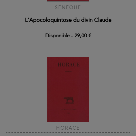
SÉNÈQUE
L'Apocoloquintose du divin Claude
Disponible
-
29,00 €
HORACE