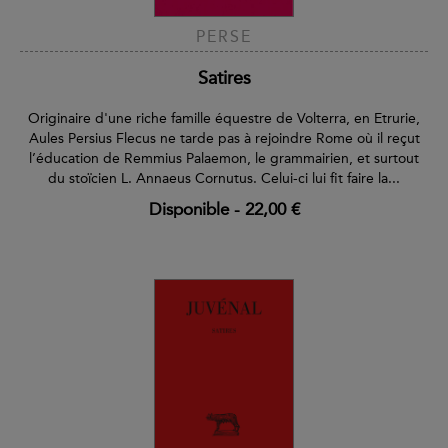
PERSE
Satires
Originaire d'une riche famille équestre de Volterra, en Etrurie,
Aules Persius Flecus ne tarde pas à rejoindre Rome où il reçut
l’éducation de Remmius Palaemon, le grammairien, et surtout
du stoïcien L. Annaeus Cornutus. Celui-ci lui fit faire la...
Disponible
-
22,00 €