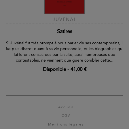
JUVÉNAL
Satires
Si Juvénal fut très prompt à nous parler de ses contemporains, il
fut plus discret quant à sa vie personnelle, et les biographies qui
lui furent consacrées par la suite, aussi nombreuses que
contestables, ne viennent que guère combler cette...
Disponible
-
41,00 €
Accueil
CGV
Mentions légales