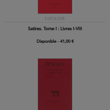
LUCILIUS
Satires. Tome I : Livres I-VIII
Disponible
-
41,00 €