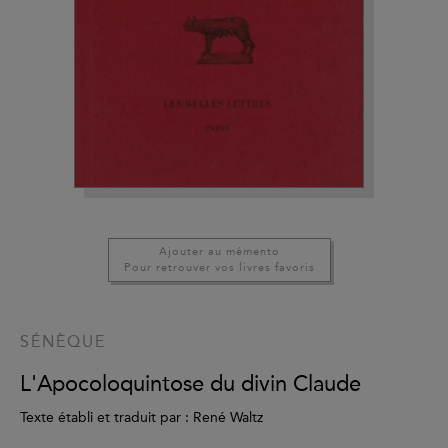
Ajouter au mémento
Pour retrouver vos livres favoris
SÉNÈQUE
L'Apocoloquintose du divin Claude
Texte établi et traduit par : René Waltz