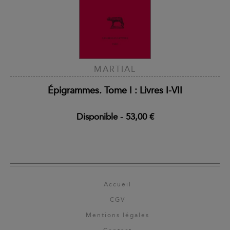
MARTIAL
Épigrammes. Tome I : Livres I-VII
Disponible
-
53,00 €
Accueil
CGV
Mentions légales