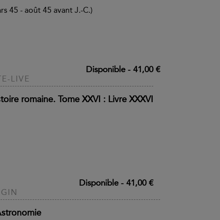
rs 45 - août 45 avant J.-C.)
Disponible
-
41,00 €
TE-LIVE
stoire romaine. Tome XXVI : Livre XXXVI
Disponible
-
41,00 €
GIN
Astronomie