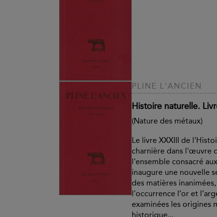
PLINE L'ANCIEN
Histoire naturelle. Liv
(Nature des métaux)
Le livre XXXIII de l'Hist
charnière dans l'œuvre d
l'ensemble consacré aux 
inaugure une nouvelle se
des matières inanimées,
l'occurrence l’or et l’ar
examinées les origines m
historique...