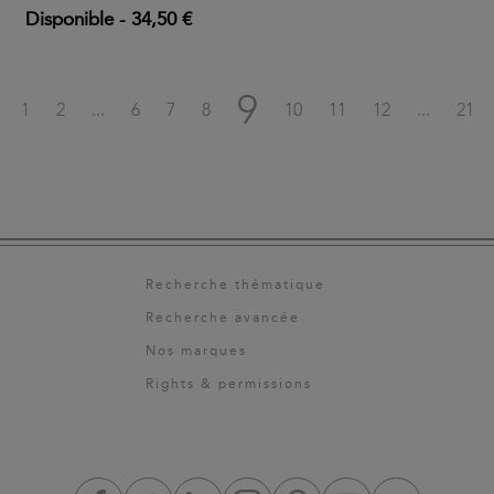
Disponible
-
34,50 €
9
1
2
...
6
7
8
10
11
12
...
21
Recherche thématique
Recherche avancée
Nos marques
Rights & permissions