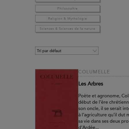
Philosophie
Religion & Mythologie
Sciences & Sciences de la nature
COLUMELLE
Les Arbres
Poète et agronome, Colu
début de l'ère chrétienn
son oncle, il se serait 
à l’agriculture qu’il dut
sa vie dans ses deux pro
d’Ardée...