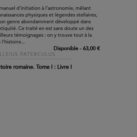
manuel d'initiation à l’astronomie, mêlant
naissances physiques et légendes stellaires,
t un genre abondamment développé dans
ntiquité. Ce traité en est sans doute un des
lleurs témoignages : on y trouve tout à la
 l’histoire...
Disponible
-
63,00 €
LLEIUS PATERCULUS
toire romaine. Tome I : Livre I