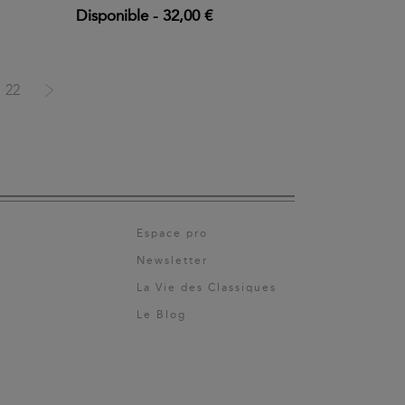
Disponible
-
32,00 €
22
Espace pro
Newsletter
La Vie des Classiques
Le Blog