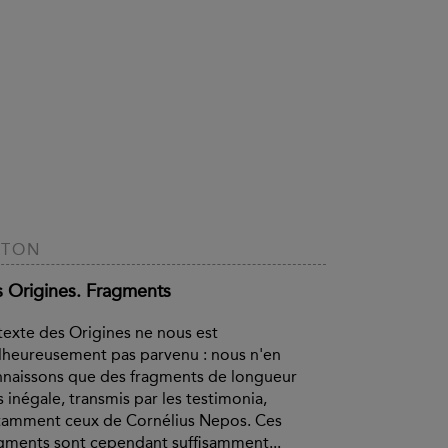
ATON
s Origines. Fragments
texte des Origines ne nous est
heureusement pas parvenu : nous n'en
naissons que des fragments de longueur
s inégale, transmis par les testimonia,
tamment ceux de Cornélius Nepos. Ces
gments sont cependant suffisamment...