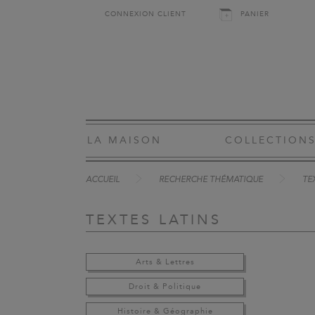
CONNEXION CLIENT
PANIER
LA MAISON
COLLECTION
ACCUEIL
RECHERCHE THÉMATIQUE
TE
TEXTES LATINS
Arts & Lettres
Droit & Politique
Histoire & Géographie