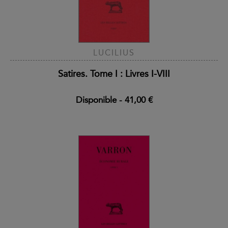
LUCILIUS
Satires. Tome I : Livres I-VIII
Disponible
-
41,00 €