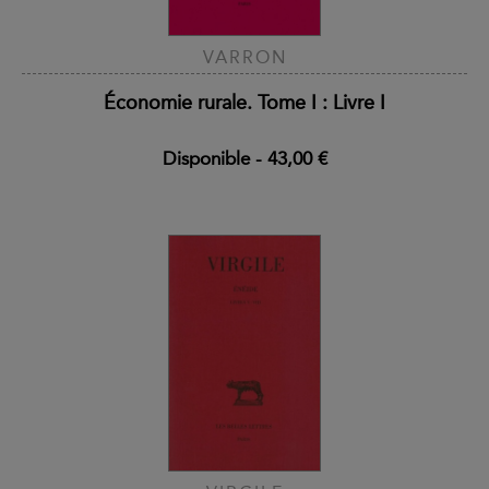
VARRON
Économie rurale. Tome I : Livre I
Disponible
-
43,00 €