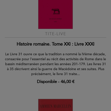
TITE-LIVE
Histoire romaine. Tome XXI : Livre XXXI
Le Livre 31 ouvre ce que la tradition a nommé la IVème décade,
consacrée pour l’essentiel au récit des activités de Rome dans le
bassin méditerranéen pendant les années 201-179. Les livres 31
à 35 décrivent ainsi la guerre de Macédoine et ses suites. Plus
précisément, le livre 31 traite...
Disponible
-
46,00 €