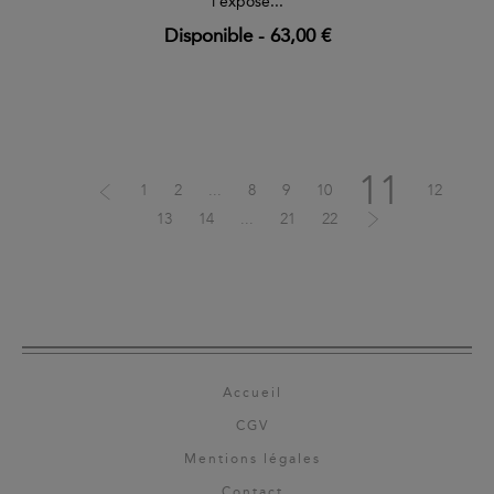
l'exposé...
Disponible
-
63,00 €
11
1
2
...
8
9
10
12
13
14
...
21
22
Accueil
CGV
Mentions légales
Contact