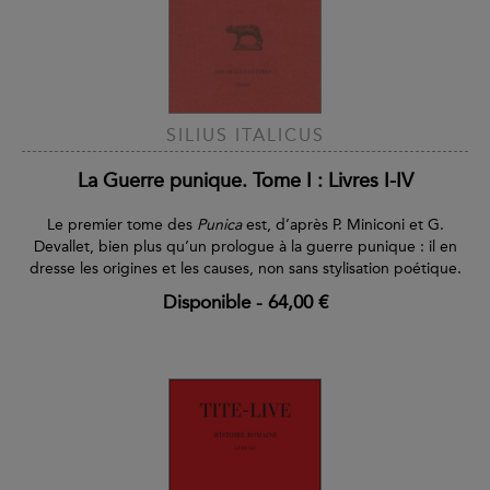
SILIUS ITALICUS
La Guerre punique. Tome I : Livres I-IV
Le premier tome des
Punica
est, d’après P. Miniconi et G.
Devallet, bien plus qu’un prologue à la guerre punique : il en
dresse les origines et les causes, non sans stylisation poétique.
Disponible
-
64,00 €