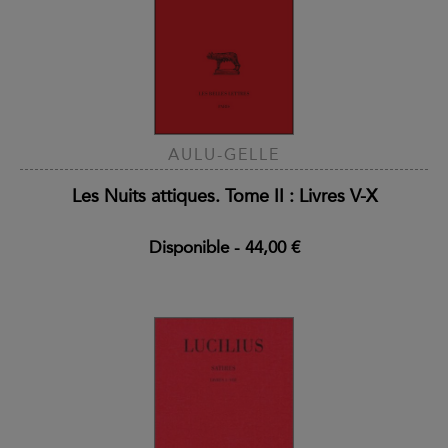
AULU-GELLE
Les Nuits attiques. Tome II : Livres V-X
Disponible
-
44,00 €