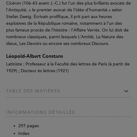
Cicéron (106-43 avant J.-C.) fut l’un des plus brillants avocats de
l’Antiquité, « le premier avocat de l’idée d’humanité » selon
Stefan Zweig. Écrivain prolifique, il prit part aux heures
explosives de la République romaine, notamment à l’un des
plus fameux procès de l’histoire : l’Affaire Verrès. On lui doit de
nombreux classiques, parmi lesquels L’Amitié, La Nature des
dieux, Les Devoirs ou encore ses nombreux Discours.
Léopold-Albert Constans
Latiniste ; Professeur à la Faculté des lettres de Paris (à partir de
1929) ; Docteur ès lettres (1921)
TABLE DES MATIÈRES
INFORMATIONS DÉTAILLÉE
297
pages
Index