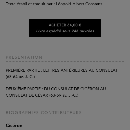
Texte établi et traduit par : Léopold-Albert Constans
ACHETER
64,00 €
Livre expédié sous 24h ouvrées
PRÉSENTATION
PREMIÈRE PARTIE : LETTRES ANTÉRIEURES AU CONSULAT
(68-64 av. J.-C.)
DEUXIÈME PARTIE : DU CONSULAT DE CICÉRON AU
CONSULAT DE CÉSAR (63-59 av. J.-C.)
BIOGRAPHIES CONTRIBUTEURS
Cicéron