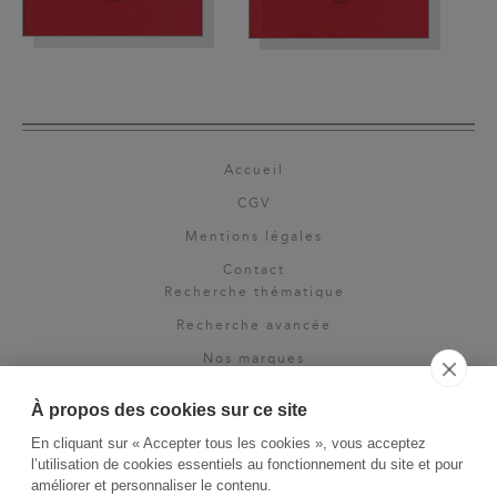
Accueil
CGV
Mentions légales
Contact
Recherche thématique
Recherche avancée
Nos marques
Rights & permissions
À propos des cookies sur ce site
Espace pro
En cliquant sur « Accepter tous les cookies », vous acceptez
Newsletter
l’utilisation de cookies essentiels au fonctionnement du site et pour
La Vie des Classiques
améliorer et personnaliser le contenu.