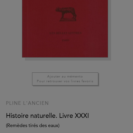
Ajouter au mémento
Pour retrouver vos livres favoris
PLINE L'ANCIEN
Histoire naturelle. Livre XXXI
(Remèdes tirés des eaux)