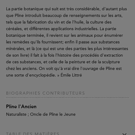
La partie botanique qui suit est très considérable, d'autant plus
que Pline introduit beaucoup de renseignements sur les arts,
tels que la fabrication du vin et de l'huile, la culture des
céréales, et différentes applications industrielles. La partie
botanique terminée, il revient sur les animaux pour énumérer
les remèdes qu'ils fournissent; enfin il passe aux substances
minérales, et là (ce qui est une des parties les plus intéressantes
de son livre) il fait à la fois l'histoire des procédés d'extraction
de ces substances, et celle de la peinture et de la sculpture
chez les anciens. On voit qu'à vrai dire l'ouvrage de Pline est
une sorte d'encyclopédie. » Émile Littré
BIOGRAPHIES CONTRIBUTEURS
Pline l'Ancien
Naturaliste ; Oncle de Pline le Jeune
TABLE DES MATIÈRES