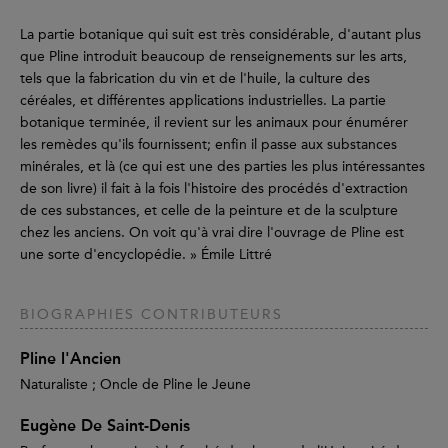
La partie botanique qui suit est très considérable, d'autant plus
que Pline introduit beaucoup de renseignements sur les arts,
tels que la fabrication du vin et de l'huile, la culture des
céréales, et différentes applications industrielles. La partie
botanique terminée, il revient sur les animaux pour énumérer
les remèdes qu'ils fournissent; enfin il passe aux substances
minérales, et là (ce qui est une des parties les plus intéressantes
de son livre) il fait à la fois l'histoire des procédés d'extraction
de ces substances, et celle de la peinture et de la sculpture
chez les anciens. On voit qu'à vrai dire l'ouvrage de Pline est
une sorte d'encyclopédie. » Émile Littré
BIOGRAPHIES CONTRIBUTEURS
Pline l'Ancien
Naturaliste ; Oncle de Pline le Jeune
Eugène De Saint-Denis