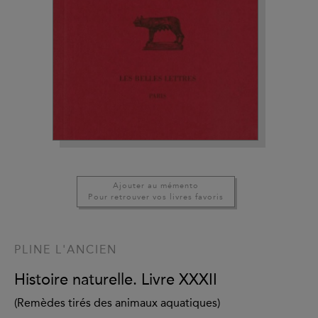
Ajouter au mémento
Pour retrouver vos livres favoris
PLINE L'ANCIEN
Histoire naturelle. Livre XXXII
(Remèdes tirés des animaux aquatiques)