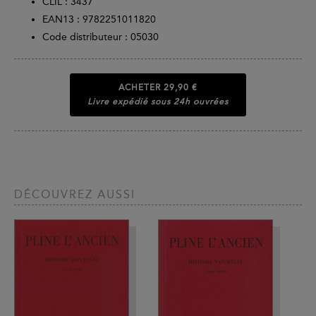
CLIL : 3437
EAN13 :
9782251011820
Code distributeur : 05030
ACHETER
29,90 €
Livre expédié sous 24h ouvrées
DÉCOUVREZ AUSSI