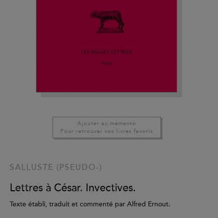
Ajouter au mémento
Pour retrouver vos livres favoris
SALLUSTE (PSEUDO-)
Lettres à César. Invectives.
Texte établi, traduit et commenté par Alfred Ernout.