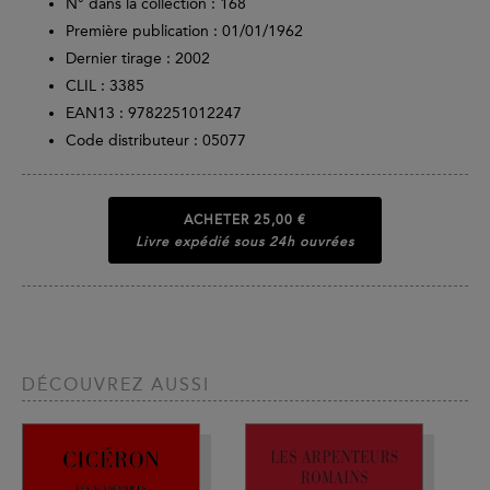
N° dans la collection : 168
Première publication : 01/01/1962
Dernier tirage :
2002
CLIL : 3385
EAN13 :
9782251012247
Code distributeur : 05077
ACHETER
25,00 €
Livre expédié sous 24h ouvrées
DÉCOUVREZ AUSSI