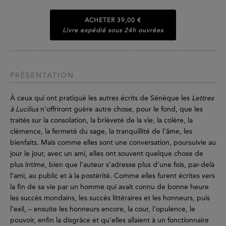
ACHETER
39,00 €
Livre expédié sous 24h ouvrées
PRÉSENTATION
À ceux qui ont pratiqué les autres écrits de Sénèque les
Lettres
à Lucilius
n'offriront guère autre chose, pour le fond, que les
traités sur la consolation, la brièveté de la vie, la colère, la
clémence, la fermeté du sage, la tranquillité de l'âme, les
bienfaits. Mais comme elles sont une conversation, poursuivie au
jour le jour, avec un ami, elles ont souvent quelque chose de
plus intime, bien que l’auteur s’adresse plus d’une fois, par-delà
l’ami, au public et à la postérité. Comme elles furent écrites vers
la fin de sa vie par un homme qui avait connu de bonne heure
les succès mondains, les succès littéraires et les honneurs, puis
l’exil, – ensuite les honneurs encore, la cour, l’opulence, le
pouvoir, enfin la disgrâce et qu’elles allaient à un fonctionnaire