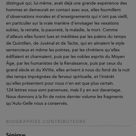
distingué qui, lui-même, avait déjà une grande expérience des
hommes et demeurait en contact avec eux, elles fourmillent
d’observations morales et d’enseignements qui n’ont pas vieilli,
en particulier sur la vraie manière d’envisager les vexations
subies, la retraite, la pauvreté, la maladie, la mort. Comme
d’ailleurs elles furent lues et méditées par les païens du temps
de Quintilien, de Juvénal et de Tacite, qui en aimaient le style
sentencieux et même les pointes, par les chrétiens qu’elles
édifiaient et charmaient, puis par les nobles esprits du Moyen
Âge, par les humanistes de la Renaissance, puis par ceux du
grand siècle et du XVIIIe, elles arrivent à nous du fond de la nuit
des temps imprégnées de ferveur spirituelle, et l’intérêt
qu’elles présentent pour nous n’en est que plus certain.
124 lettres nous sont parvenues, mais il y en eut davantage.
Nous donnons à la fin de notre dernier volume les fragments
qu’Aulu-Gelle nous a conservés.
BIOGRAPHIES CONTRIBUTEURS
Sénèque