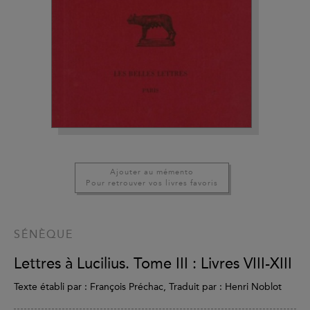
Ajouter au mémento
Pour retrouver vos livres favoris
SÉNÈQUE
Lettres à Lucilius. Tome III : Livres VIII-XIII
Texte établi par : François Préchac, Traduit par : Henri Noblot