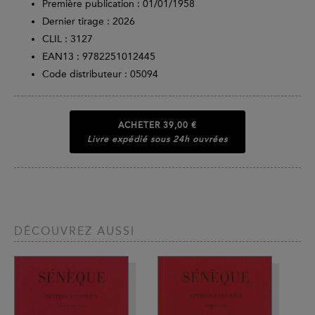
Première publication : 01/01/1958
Dernier tirage :
2026
CLIL : 3127
EAN13 :
9782251012445
Code distributeur : 05094
ACHETER
39,00 €
Livre expédié sous 24h ouvrées
DÉCOUVREZ AUSSI