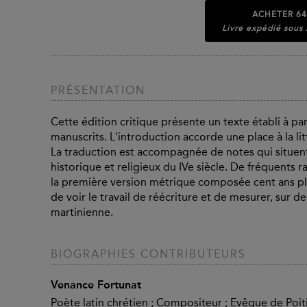
ACHETER
64
Livre expédié sous
PRÉSENTATION
Cette édition critique présente un texte établi à par
manuscrits. L'introduction accorde une place à la lit
La traduction est accompagnée de notes qui situent
historique et religieux du IVe siècle. De fréquents 
la première version métrique composée cent ans plu
de voir le travail de réécriture et de mesurer, sur d
martinienne.
BIOGRAPHIES CONTRIBUTEURS
Venance Fortunat
Poète latin chrétien ; Compositeur ; Evêque de Poit