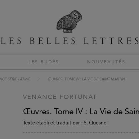
S
LES BUDÉS
NOUVEAUTÉS
CE SÉRIE LATINE
ŒUVRES. TOME IV : LA VIE DE SAINT MARTIN
VENANCE FORTUNAT
Œuvres. Tome IV : La Vie de Sai
Texte établi et traduit par : S. Quesnel