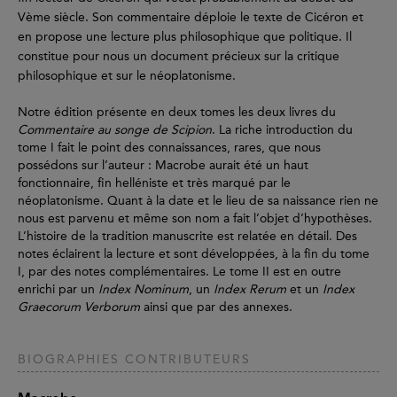
Vème siècle. Son commentaire déploie le texte de Cicéron et
en propose une lecture plus philosophique que politique. Il
constitue pour nous un document précieux sur la critique
philosophique et sur le néoplatonisme.
Notre édition présente en deux tomes les deux livres du
Commentaire au songe de Scipion
. La riche introduction du
tome I fait le point des connaissances, rares, que nous
possédons sur l’auteur : Macrobe aurait été un haut
fonctionnaire, fin helléniste et très marqué par le
néoplatonisme. Quant à la date et le lieu de sa naissance rien ne
nous est parvenu et même son nom a fait l’objet d’hypothèses.
L’histoire de la tradition manuscrite est relatée en détail. Des
notes éclairent la lecture et sont développées, à la fin du tome
I, par des notes complémentaires. Le tome II est en outre
enrichi par un
Index Nominum
, un
Index Rerum
et un
Index
Graecorum Verborum
ainsi que par des annexes.
BIOGRAPHIES CONTRIBUTEURS