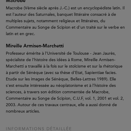
Macrobe
Macrobe (Vème siècle après J.-C.) est un encyclopédiste latin. Il
est l'auteur des Saturnales, banquet littéraire consacré à de
multiples sujets, notamment religieux et littéraires, du
Commentaire au Songe de Scipion et d'un traité sur le verbe en
latin et en grec.
Mireille Armisen-Marchetti
Professeur émérite à l’Université de Toulouse - Jean Jaurès,
spécialiste de l’histoire des idées à Rome, Mireille Armisen-
Marchetti a travaillé à la fois sur le stoïcisme et sur la rhétorique
à partir de Sénèque (avec sa thèse d’Etat, Sapientiae facies.
Etude sur les images de Sénèque, Belles-Lettres 1989). Elle
s'est ensuite intéressée au néoplatonisme et à l’histoire des
sciences, à travers son édition commentée de Macrobe,
Commentaire au Songe de Scipion, C.U.F, vol. 1, 2001 et vol. 2,
2003. Autour de ces travaux centraux, elle a aussi donné de
nombreux articles.
INFORMATIONS DÉTAILLÉE