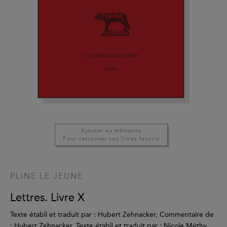
Ajouter au mémento
Pour retrouver vos livres favoris
PLINE LE JEUNE
Lettres. Livre X
Texte établi et traduit par : Hubert Zehnacker, Commentaire de
: Hubert Zehnacker, Texte établi et traduit par : Nicole Méthy,