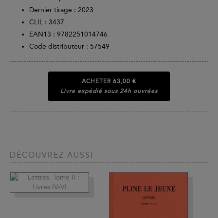
Dernier tirage :
2023
CLIL : 3437
EAN13 :
9782251014746
Code distributeur : 57549
ACHETER
63,00 €
Livre expédié sous 24h ouvrées
DÉCOUVREZ AUSSI