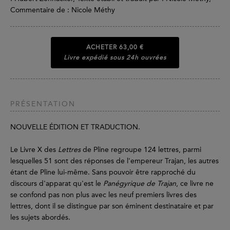
Commentaire de : Nicole Méthy
ACHETER
63,00 €
Livre expédié sous 24h ouvrées
PRÉSENTATION
NOUVELLE ÉDITION ET TRADUCTION.
Le Livre X des
Lettres
de Pline regroupe 124 lettres, parmi
lesquelles 51 sont des réponses de l'empereur Trajan, les autres
étant de Pline lui-même. Sans pouvoir être rapproché du
discours d'apparat qu'est le
Panégyrique de Trajan
, ce livre ne
se confond pas non plus avec les neuf premiers livres des
lettres, dont il se distingue par son éminent destinataire et par
les sujets abordés.