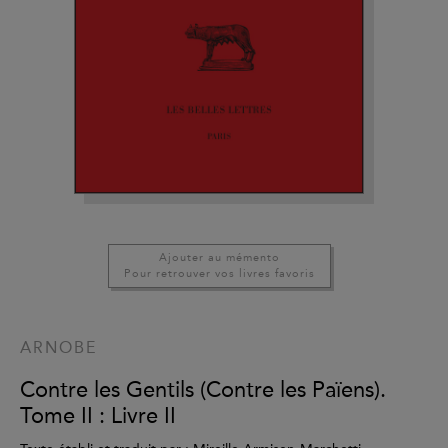
Ajouter au mémento
Pour retrouver vos livres favoris
ARNOBE
Contre les Gentils (Contre les Païens).
Tome II : Livre II