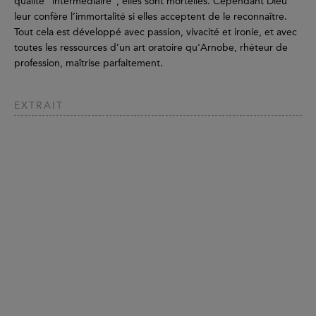
qualité "intermédiaire", elles sont mortelles. Cependant Dieu
leur confère l’immortalité si elles acceptent de le reconnaître.
Tout cela est développé avec passion, vivacité et ironie, et avec
toutes les ressources d’un art oratoire qu'Arnobe, rhéteur de
profession, maîtrise parfaitement.
EXTRAIT