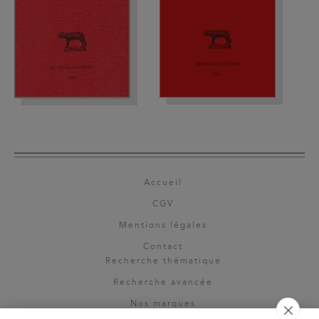
Accueil
CGV
Mentions légales
Contact
Recherche thématique
Recherche avancée
Nos marques