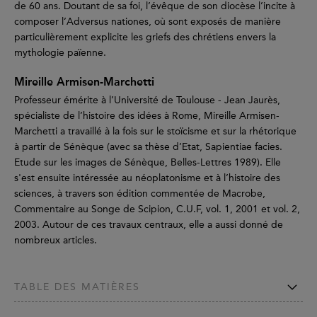
de 60 ans. Doutant de sa foi, l’évêque de son diocèse l’incite à
composer l’Adversus nationes, où sont exposés de manière
particulièrement explicite les griefs des chrétiens envers la
mythologie païenne.
Mireille Armisen-Marchetti
Professeur émérite à l’Université de Toulouse - Jean Jaurès,
spécialiste de l’histoire des idées à Rome, Mireille Armisen-
Marchetti a travaillé à la fois sur le stoïcisme et sur la rhétorique
à partir de Sénèque (avec sa thèse d’Etat, Sapientiae facies.
Etude sur les images de Sénèque, Belles-Lettres 1989). Elle
s'est ensuite intéressée au néoplatonisme et à l’histoire des
sciences, à travers son édition commentée de Macrobe,
Commentaire au Songe de Scipion, C.U.F, vol. 1, 2001 et vol. 2,
2003. Autour de ces travaux centraux, elle a aussi donné de
nombreux articles.
TABLE DES MATIÈRES