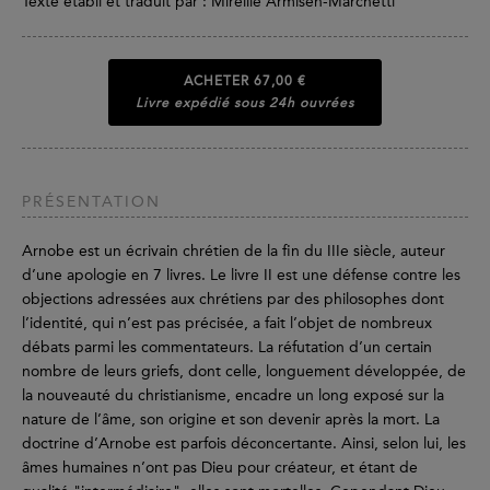
Texte établi et traduit par : Mireille Armisen-Marchetti
ACHETER
67,00 €
Livre expédié sous 24h ouvrées
PRÉSENTATION
Arnobe est un écrivain chrétien de la fin du IIIe siècle, auteur
d’une apologie en 7 livres. Le livre II est une défense contre les
objections adressées aux chrétiens par des philosophes dont
l’identité, qui n’est pas précisée, a fait l’objet de nombreux
débats parmi les commentateurs. La réfutation d’un certain
nombre de leurs griefs, dont celle, longuement développée, de
la nouveauté du christianisme, encadre un long exposé sur la
nature de l’âme, son origine et son devenir après la mort. La
doctrine d’Arnobe est parfois déconcertante. Ainsi, selon lui, les
âmes humaines n’ont pas Dieu pour créateur, et étant de