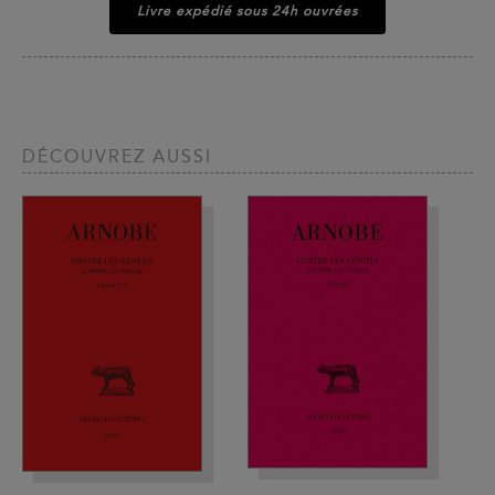
Livre expédié sous 24h ouvrées
DÉCOUVREZ AUSSI