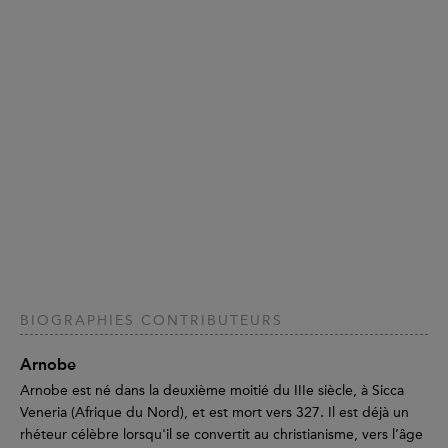
BIOGRAPHIES CONTRIBUTEURS
Arnobe
Arnobe est né dans la deuxième moitié du IIIe siècle, à Sicca
Veneria (Afrique du Nord), et est mort vers 327. Il est déjà un
rhéteur célèbre lorsqu'il se convertit au christianisme, vers l’âge