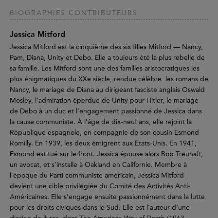
BIOGRAPHIES CONTRIBUTEURS
Jessica Mitford
Jessica Mitford est la cinquième des six filles Mitford — Nancy,
Pam, Diana, Unity et Debo. Elle a toujours été la plus rebelle de
sa famille. Les Mitford sont une des familles aristocratiques les
plus énigmatiques du XXe siècle, rendue célèbre les romans de
Nancy, le mariage de Diana au dirigeant fasciste anglais Oswald
Mosley, l'admiration éperdue de Unity pour Hitler, le mariage
de Debo à un duc et l’engagement passionné de Jessica dans
la cause communiste. À l’âge de dix-neuf ans, elle rejoint la
République espagnole, en compagnie de son cousin Esmond
Romilly. En 1939, les deux émigrent aux Etats-Unis. En 1941,
Esmond est tué sur le front. Jessica épouse alors Bob Treuhaft,
un avocat, et s’installe à Oakland en Californie. Membre à
l’époque du Parti communiste américain, Jessica Mitford
devient une cible privilégiée du Comité des Activités Anti-
Américaines. Elle s’engage ensuite passionnément dans la lutte
pour les droits civiques dans le Sud. Elle est l’auteur d’une