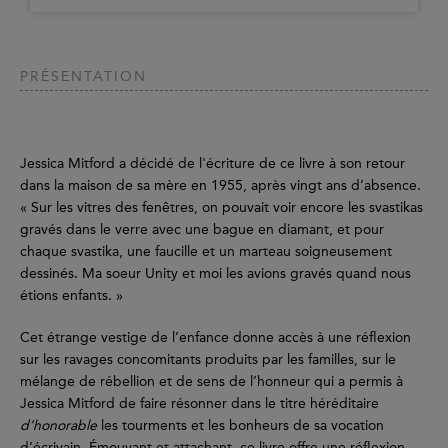
PRÉSENTATION
Jessica Mitford a décidé de l'écriture de ce livre à son retour
dans la maison de sa mère en 1955, après vingt ans d’absence.
« Sur les vitres des fenêtres, on pouvait voir encore les svastikas
gravés dans le verre avec une bague en diamant, et pour
chaque svastika, une faucille et un marteau soigneusement
dessinés. Ma soeur Unity et moi les avions gravés quand nous
étions enfants. »
Cet étrange vestige de l’enfance donne accès à une réflexion
sur les ravages concomitants produits par les familles, sur le
mélange de rébellion et de sens de l’honneur qui a permis à
Jessica Mitford de faire résonner dans le titre héréditaire
d’honorable
les tourments et les bonheurs de sa vocation
d’écrivain. Émouvant et attachant, ce livre offre une réflexion