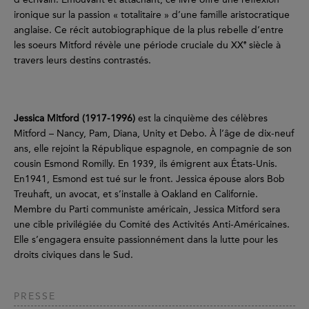
ironique sur la passion « totalitaire » d’une famille aristocratique
anglaise. Ce récit autobiographique de la plus rebelle d’entre
e
les soeurs Mitford révèle une période cruciale du XX
siècle à
travers leurs destins contrastés.
Jessica Mitford (1917-1996)
est la cinquième des célèbres
Mitford – Nancy, Pam, Diana, Unity et Debo. À l’âge de dix-neuf
ans, elle rejoint la République espagnole, en compagnie de son
cousin Esmond Romilly. En 1939, ils émigrent aux États-Unis.
En1941, Esmond est tué sur le front. Jessica épouse alors Bob
Treuhaft, un avocat, et s’installe à Oakland en Californie.
Membre du Parti communiste américain, Jessica Mitford sera
une cible privilégiée du Comité des Activités Anti-Américaines.
Elle s’engagera ensuite passionnément dans la lutte pour les
droits civiques dans le Sud.
PRESSE