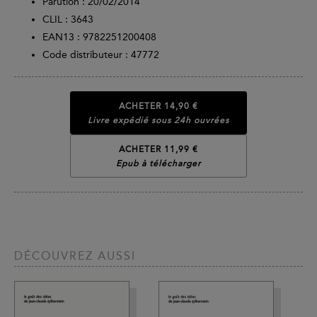
Parution :
20/02/2014
CLIL : 3643
EAN13 :
9782251200408
Code distributeur : 47772
ACHETER
14,90 €
Livre expédié sous 24h ouvrées
ACHETER 11,99 €
Epub à télécharger
DÉCOUVREZ AUSSI