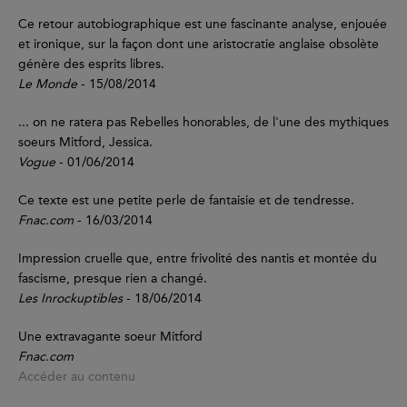
Ce retour autobiographique est une fascinante analyse, enjouée
et ironique, sur la façon dont une aristocratie anglaise obsolète
génère des esprits libres.
Le Monde
- 15/08/2014
... on ne ratera pas Rebelles honorables, de l'une des mythiques
soeurs Mitford, Jessica.
Vogue
- 01/06/2014
Ce texte est une petite perle de fantaisie et de tendresse.
Fnac.com
- 16/03/2014
Impression cruelle que, entre frivolité des nantis et montée du
fascisme, presque rien a changé.
Les Inrockuptibles
- 18/06/2014
Une extravagante soeur Mitford
Fnac.com
Accéder au contenu