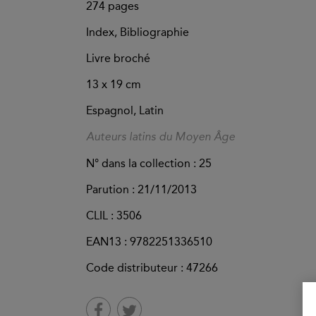
274
pages
Index, Bibliographie
Livre broché
13 x 19 cm
Espagnol, Latin
Auteurs latins du Moyen Âge
N° dans la collection : 25
Parution :
21/11/2013
CLIL : 3506
EAN13 :
9782251336510
Code distributeur : 47266