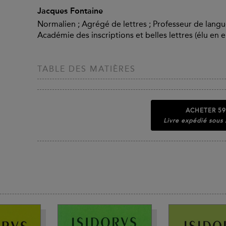
Jacques Fontaine
Normalien ; Agrégé de lettres ; Professeur de langue
Académie des inscriptions et belles lettres (élu en 
TABLE DES MATIÈRES
ACHETER
59
Livre expédié sous