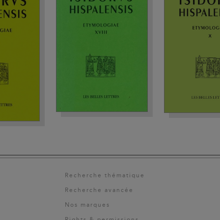
Recherche thématique
Recherche avancée
Nos marques
Rights & permissions