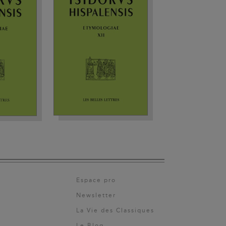
Espace pro
Newsletter
La Vie des Classiques
Le Blog