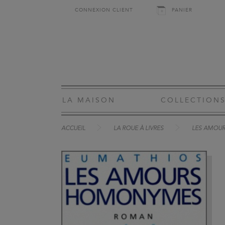
CONNEXION CLIENT
PANIER
LA MAISON
COLLECTION
ACCUEIL
LA ROUE À LIVRES
LES AMOU