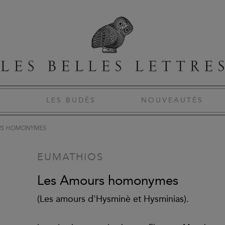
S
LES BUDÉS
NOUVEAUTÉS
RS HOMONYMES
EUMATHIOS
Les Amours homonymes
(Les amours d'Hysminè et Hysminias).