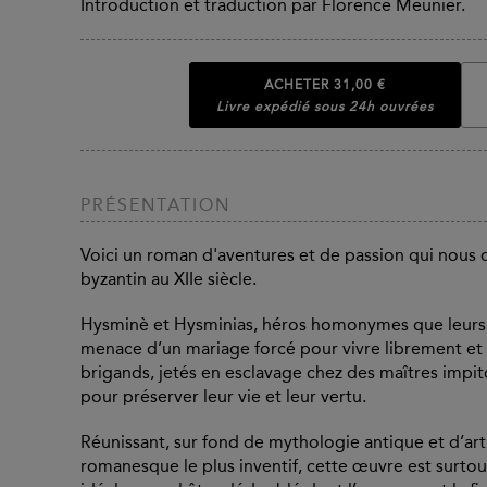
Introduction et traduction par Florence Meunier.
ACHETER
31,00 €
Livre expédié sous 24h ouvrées
PRÉSENTATION
Voici un roman d'aventures et de passion qui nous o
byzantin au XIIe siècle.
Hysminè et Hysminias, héros homonymes que leurs des
menace d’un mariage forcé pour vivre librement et
brigands, jetés en esclavage chez des maîtres impit
pour préserver leur vie et leur vertu.
Réunissant, sur fond de mythologie antique et d’art
romanesque le plus inventif, cette œuvre est surto