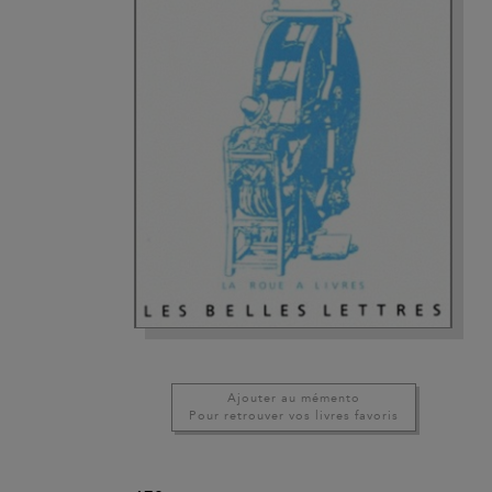
Ajouter au mémento
Pour retrouver vos livres favoris