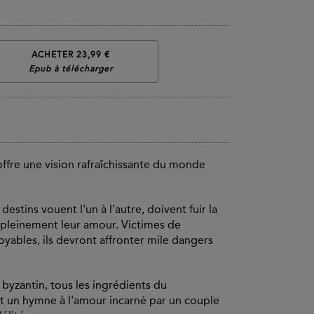
ACHETER 23,99 €
Epub à télécharger
ffre une vision rafraîchissante du monde
tins vouent l'un à l'autre, doivent fuir la
 pleinement leur amour. Victimes de
oyables, ils devront affronter mile dangers
 byzantin, tous les ingrédients du
ut un hymne à l'amour incarné par un couple