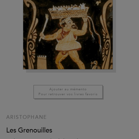
Ajouter au mémento
Pour retrouver vos livres favoris
ARISTOPHANE
Les Grenouilles