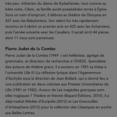
très peu. Athénien du dème de Kydathénée, tout comme sa
bête noire, Cléon, sa famille aurait possédédes terres à Égine.
Sous un nom d’emprunt, il débuta au théâtre de Dionysos en
427 avec les Babyloniens. Son talent fut très rapidement
reconnu et il obtint un premier prix en 425 avec les Acharniens,
puis l’année suivante avec les Cavaliers. Il aurait écrit 44 pièces
dont 11 nous sont parvenues.
Pierre Judet de la Combe
Pierre Judet de la Combe (1949 -) est helléniste, agrégé de
grammaire, et directeur de recherches à l'EHESS. Spécialiste
des auteurs de théâtre grecs, il a soutenu en 1981 sa thèse à
l’université Lille III (La réflexion lyrique dans l’Agamemnon
d’Eschyle) sous la direction de Jean Bollack, qui a donné lieu à
une publication en deux volumes aux Presses Universitaires de
Lille (1981 et 1982). Auteur de Les tragédies grecques sont-
elles tragiques ? Théâtre et théorie (Bayard Éditions, 2010), il a
déjà traduit Médée d’Euripide (2012) et Les Grenouilles
d’Aristophane (2012) pour la collection des Classiques en poche
aux Belles Lettres.