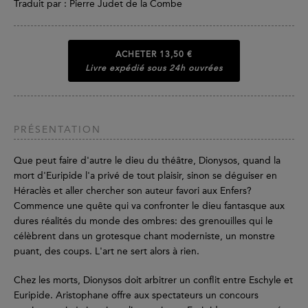
Traduit par : Pierre Judet de la Combe
ACHETER
13,50 €
Livre expédié sous 24h ouvrées
PRÉSENTATION
Que peut faire d'autre le dieu du théâtre, Dionysos, quand la
mort d'Euripide l'a privé de tout plaisir, sinon se déguiser en
Héraclès et aller chercher son auteur favori aux Enfers?
Commence une quête qui va confronter le dieu fantasque aux
dures réalités du monde des ombres: des grenouilles qui le
célèbrent dans un grotesque chant moderniste, un monstre
puant, des coups. L'art ne sert alors à rien.
Chez les morts, Dionysos doit arbitrer un conflit entre Eschyle et
Euripide. Aristophane offre aux spectateurs un concours