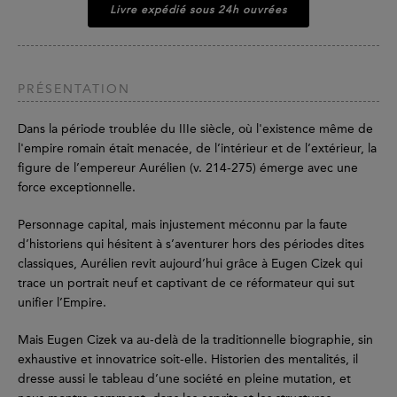
Livre expédié sous 24h ouvrées
PRÉSENTATION
Dans la période troublée du IIIe siècle, où l'existence même de
l'empire romain était menacée, de l’intérieur et de l’extérieur, la
figure de l’empereur Aurélien (v. 214-275) émerge avec une
force exceptionnelle.
Personnage capital, mais injustement méconnu par la faute
d’historiens qui hésitent à s’aventurer hors des périodes dites
classiques, Aurélien revit aujourd’hui grâce à Eugen Cizek qui
trace un portrait neuf et captivant de ce réformateur qui sut
unifier l’Empire.
Mais Eugen Cizek va au-delà de la traditionnelle biographie, sin
exhaustive et innovatrice soit-elle. Historien des mentalités, il
dresse aussi le tableau d’une société en pleine mutation, et