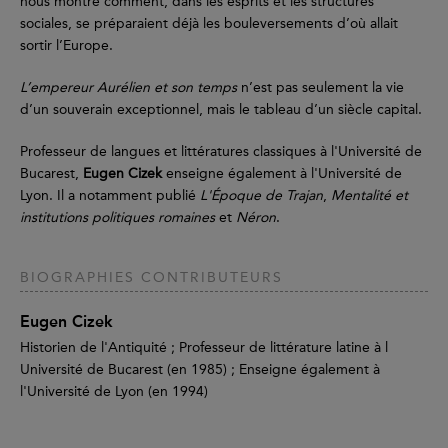
nous montre comment, dans les esprits et les structures
sociales, se préparaient déjà les bouleversements d’où allait
sortir l’Europe.
L’empereur Aurélien et son temps
n’est pas seulement la vie
d’un souverain exceptionnel, mais le tableau d’un siècle capital.
Professeur de langues et littératures classiques à l'Université de
Bucarest,
Eugen Cizek
enseigne également à l'Université de
Lyon. Il a notamment publié
L'Époque de Trajan
,
Mentalité et
institutions politiques romaines
et
Néron
.
BIOGRAPHIES CONTRIBUTEURS
Eugen Cizek
Historien de l'Antiquité ; Professeur de littérature latine à l
Université de Bucarest (en 1985) ; Enseigne également à
l'Université de Lyon (en 1994)