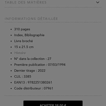
TABLE DES MATIÈRES
INFORMATIONS DÉTAILLÉE
310
pages
Index, Bibliographie
Livre broché
15 x 21.5 cm
Histoire
N° dans la collection : 27
Première publication : 07/03/1994
Dernier tirage :
2022
CLIL : 3385
EAN13 :
9782251380261
Code distributeur : 07961
ACHETER
39,00 €