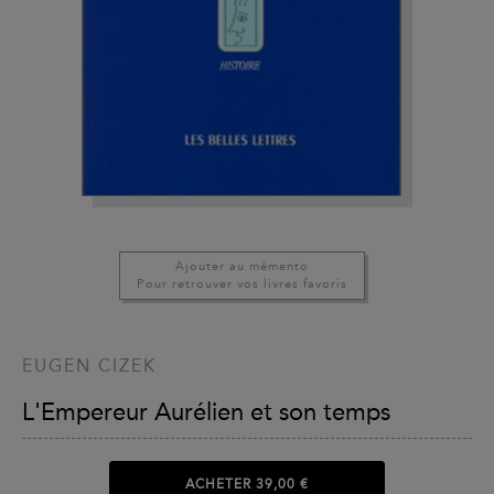
Ajouter au mémento
Pour retrouver vos livres favoris
EUGEN CIZEK
L'Empereur Aurélien et son temps
ACHETER
39,00 €