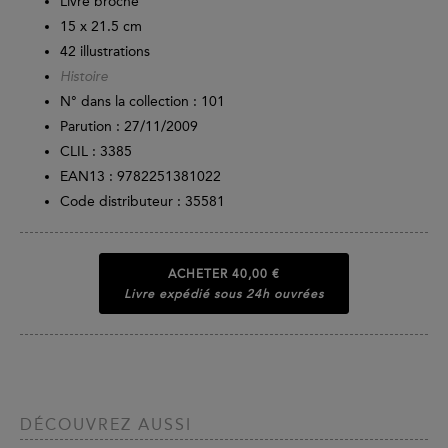
Livre broché
15 x 21.5 cm
42 illustrations
Histoire
N° dans la collection : 101
Parution :
27/11/2009
CLIL : 3385
EAN13 :
9782251381022
Code distributeur : 35581
ACHETER
40,00 €
Livre expédié sous 24h ouvrées
DÉCOUVREZ AUSSI