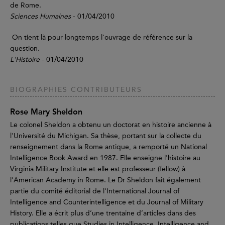
de Rome.
Sciences Humaines
- 01/04/2010
On tient là pour longtemps l'ouvrage de référence sur la
question.
L'Histoire
- 01/04/2010
BIOGRAPHIES CONTRIBUTEURS
Rose Mary Sheldon
Le colonel Sheldon a obtenu un doctorat en histoire ancienne à
l'Université du Michigan. Sa thèse, portant sur la collecte du
renseignement dans la Rome antique, a remporté un National
Intelligence Book Award en 1987. Elle enseigne l'histoire au
Virginia Military Institute et elle est professeur (fellow) à
l'American Academy in Rome. Le Dr Sheldon fait également
partie du comité éditorial de l'International Journal of
Intelligence and Counterintelligence et du Journal of Military
History. Elle a écrit plus d’une trentaine d’articles dans des
publications telles que Studies in Intelligence, Intelligence and