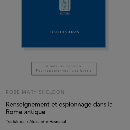
Ajouter au mémento
Pour retrouver vos livres favoris
ROSE MARY SHELDON
Renseignement et espionnage dans la
Rome antique
Traduit par : Alexandre Hasnaoui