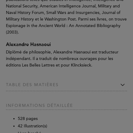
National Security, American Intelligence Journal, Military and
Naval History Forum, Small Wars and Insurgencies, Journal of
Military History et le Washington Post. Parmi ses livres, on trouve
Espionage in the Ancient World : An Annotated Bibliography
(2003).
Alexandre Hasnaoui
Diplômé de philosophie, Alexandre Hasnaoui est traducteur
indépendant. Il a traduit de nombreux ouvrages pour les
éditions Les Belles Lettres et pour Klincksieck.
TABLE DES MATIÈRES
INFORMATIONS DÉTAILLÉE
528
pages
42 Illustration(s)