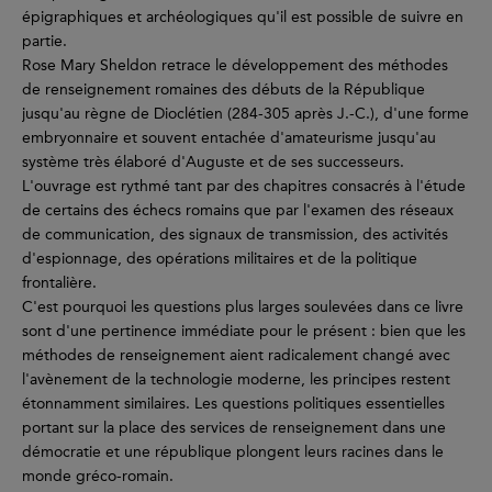
épigraphiques et archéologiques qu'il est possible de suivre en
partie.
Rose Mary Sheldon retrace le développement des méthodes
de renseignement romaines des débuts de la République
jusqu'au règne de Dioclétien (284-305 après J.-C.), d'une forme
embryonnaire et souvent entachée d'amateurisme jusqu'au
système très élaboré d'Auguste et de ses successeurs.
L'ouvrage est rythmé tant par des chapitres consacrés à l'étude
de certains des échecs romains que par l'examen des réseaux
de communication, des signaux de transmission, des activités
d'espionnage, des opérations militaires et de la politique
frontalière.
C'est pourquoi les questions plus larges soulevées dans ce livre
sont d'une pertinence immédiate pour le présent : bien que les
méthodes de renseignement aient radicalement changé avec
l'avènement de la technologie moderne, les principes restent
étonnamment similaires. Les questions politiques essentielles
portant sur la place des services de renseignement dans une
démocratie et une république plongent leurs racines dans le
monde gréco-romain.