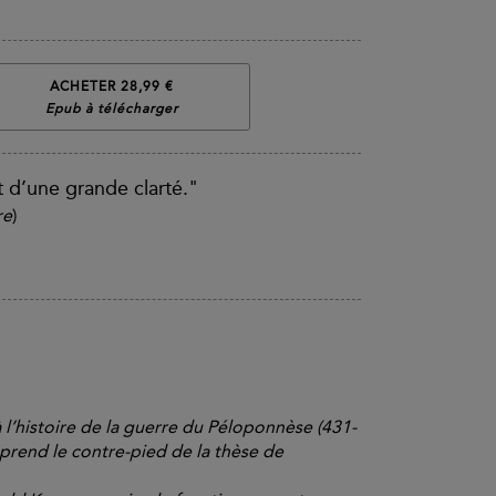
ACHETER 28,99 €
Epub à télécharger
t d’une grande clarté."
re
)
l’histoire de la guerre du Péloponnèse (431-
et prend le contre-pied de la thèse de