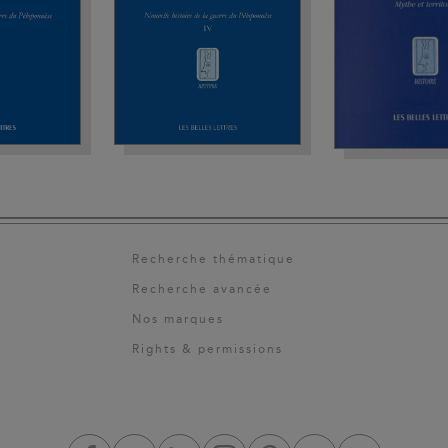
Recherche thématique
Recherche avancée
Nos marques
Rights & permissions