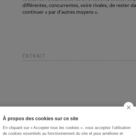
différentes, concurrentes, voire rivales, de rester dan
continuer « par d’autres moyens ».
EXTRAIT
À propos des cookies sur ce site
En cliquant sur « Accepter tous les cookies », vous acceptez l’utilisation
de cookies essentiels au fonctionnement du site et pour améliorer et