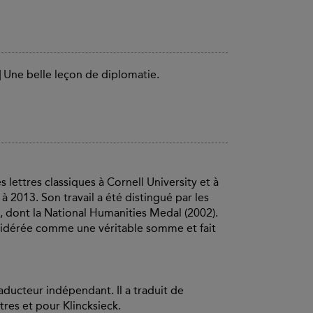
.] Une belle leçon de diplomatie.
 lettres classiques à Cornell University et à
 à 2013. Son travail a été distingué par les
dont la National Humanities Medal (2002).
nsidérée comme une véritable somme et fait
ducteur indépendant. Il a traduit de
res et pour Klincksieck.