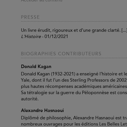
PRESSE
Un livre érudit, rigoureux et d’une grande clarté. [..
L'Histoire
- 01/12/2021
BIOGRAPHIES CONTRIBUTEURS
Donald Kagan
Donald Kagan (1932-2021) a enseigné l’histoire et les
Yale, dont il fut l’un des Sterling Professors de 2002
plus hautes récompenses académiques américaines, 
Sa tétralogie sur la guerre du Péloponnèse est co
autorité.
Alexandre Hasnaoui
Diplômé de philosophie, Alexandre Hasnaoui est tra
nombreux ouvrages pour les éditions Les Belles Lett