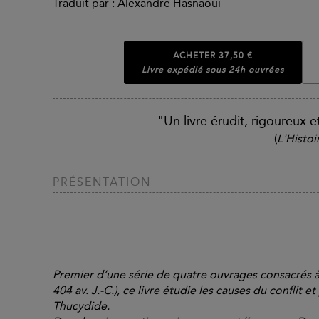
Traduit par : Alexandre Hasnaoui
ACHETER
37,50 €
Livre expédié sous 24h ouvrées
"Un livre érudit, rigoureux e
(
L'Histoi
PRÉSENTATION
Premier d’une série de quatre ouvrages consacrés à 
404 av. J.-C.), ce livre étudie les causes du conflit 
Thucydide.