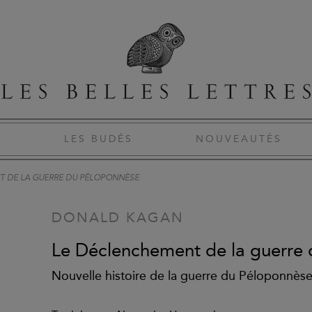
S
LES BUDÉS
NOUVEAUTÉS
T DE LA GUERRE DU PÉLOPONNÈSE
DONALD KAGAN
Le Déclenchement de la guerre
Nouvelle histoire de la guerre du Péloponnèse