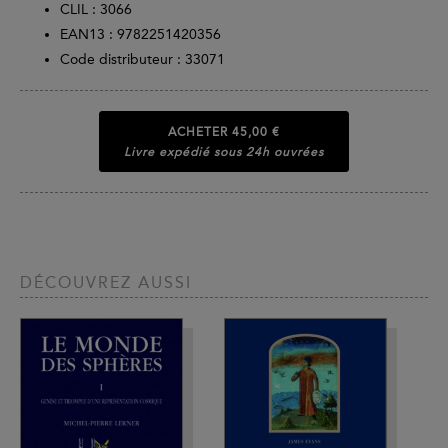
CLIL : 3066
EAN13 :
9782251420356
Code distributeur : 33071
ACHETER
45,00 €
Livre expédié sous 24h ouvrées
DÉCOUVREZ AUSSI