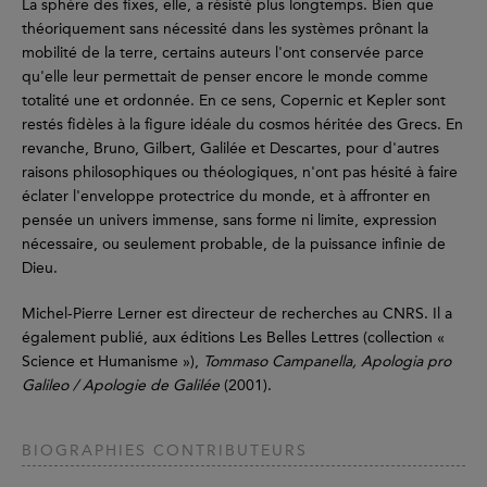
La sphère des fixes, elle, a résisté plus longtemps. Bien que
théoriquement sans nécessité dans les systèmes prônant la
mobilité de la terre, certains auteurs l'ont conservée parce
qu'elle leur permettait de penser encore le monde comme
totalité une et ordonnée. En ce sens, Copernic et Kepler sont
restés fidèles à la figure idéale du cosmos héritée des Grecs. En
revanche, Bruno, Gilbert, Galilée et Descartes, pour d'autres
raisons philosophiques ou théologiques, n'ont pas hésité à faire
éclater l'enveloppe protectrice du monde, et à affronter en
pensée un univers immense, sans forme ni limite, expression
nécessaire, ou seulement probable, de la puissance infinie de
Dieu.
Michel-Pierre Lerner est directeur de recherches au CNRS. Il a
également publié, aux éditions Les Belles Lettres (collection «
Science et Humanisme »),
Tommaso Campanella, Apologia pro
Galileo / Apologie de Galilée
(2001).
BIOGRAPHIES CONTRIBUTEURS