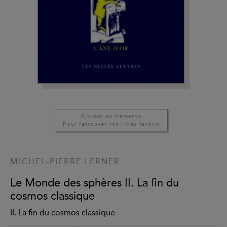
Ajouter au mémento
Pour retrouver vos livres favoris
MICHEL-PIERRE LERNER
Le Monde des sphères II. La fin du
cosmos classique
II. La fin du cosmos classique