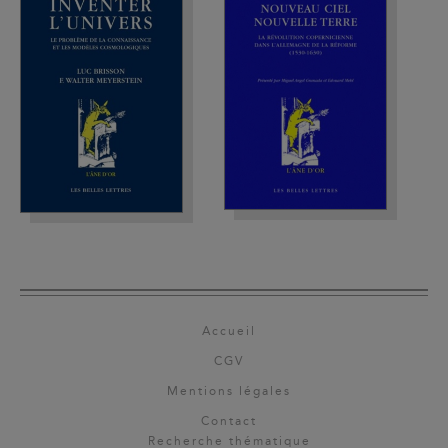
Accueil
CGV
Mentions légales
Contact
Recherche thématique