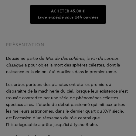
ACHETER
45,00 €
Livre expédié sous 24h ouvrées
PRÉSENTATION
Deuxième partie du
Monde des sphères
, la
Fin
du
cosmos
classique
a pour objet la mort des sphères célestes, dont la
naissance et la vie ont été étudiées dans le premier tome.
Les orbes porteurs des planètes ont été les premiers à
disparaître de la machinerie du ciel, lorsque leur existence s'est
trouvée contredite par une série de phénomènes célestes
spectaculaires. L'étude du débat passionné qui mit aux prises
e
les meilleurs astronomes, dans le dernier quart du XVI
siècle,
est l'occasion d'un réexamen du rôle central que
l'historiographie a prêté jusqu'ici à Tycho Brahe.