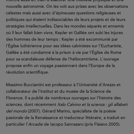
nouvelle astronomie. On les voit aux prises avec les observations
célestes mais aussi avec d'épineuses questions religieuses et
politiques qui étaient indissociables de leurs projets et de leurs
stratégies intellectuelles. Dans les mondes séparés et ennemis
où il leur fallait bien vivre, Kepler et Galilée ont subi les injures
des hommes de leur temps : Kepler a été excommunié par
l'Église luthérienne pour ses idées calvinistes sur l'Eucharistie,
Galilée a été condamné à la prison à vie par l'Église de Rome
pour sa scandaleuse défense de l'héliocentrisme. L'ouvrage
propose enfin un voyage passionnant dans l'Europe de la
révolution scientifique.
Massimo Bucciantini est professeur à l'Université d'Arezzo et
collaborateur de l'institut et du musée de la Science de
Florence. Il a publié de nombreux ouvrages sur l'histoire des
sciences, dont récemment
Italo Calvino et la scienza : gli alfabeti
del mondo
(2007). Gérard Marino, spécialiste de la poésie
pastorale de la Renaissance et traducteur littéraire, a traduit en
particulier l'
Arcadie
de Iacopo Sannazaro (prix Flaiano 2005).