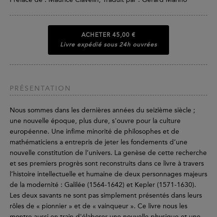
ACHETER
45,00 €
Livre expédié sous 24h ouvrées
PRÉSENTATION
Nous sommes dans les dernières années du seizième siècle ;
une nouvelle époque, plus dure, s'ouvre pour la culture
européenne. Une infime minorité de philosophes et de
mathématiciens a entrepris de jeter les fondements d’une
nouvelle constitution de l’univers. La genèse de cette recherche
et ses premiers progrès sont reconstruits dans ce livre à travers
l’histoire intellectuelle et humaine de deux personnages majeurs
de la modernité : Galilée (1564-1642) et Kepler (1571-1630).
Les deux savants ne sont pas simplement présentés dans leurs
rôles de « pionnier » et de « vainqueur ». Ce livre nous les
montre aussi en train d'élaborer une nouvelle physique et une