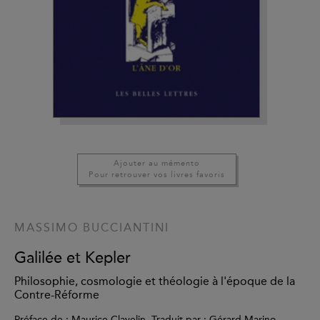
Ajouter au mémento
Pour retrouver vos livres favoris
MASSIMO BUCCIANTINI
Galilée et Kepler
Philosophie, cosmologie et théologie à l'époque de la
Contre-Réforme
Préface de : Maurice Clavelin, Traduit par : Gérard Marino