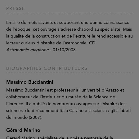
PRESSE
Emaillé de mots savants et supposant une bonne connaissance
de l'époque, cet ouvrage s'adresse d'abord au spécialiste. Mais
la qualité de la construction et de l'écriture le rend accessible au
lecteur curieux d'histoire de l'astronomie. CD
Astronomie magazine
- 01/10/2008
BIOGRAPHIES CONTRIBUTEURS
Massimo Bucciantini
Massimo Bucciantini est professeur à l'université d'Arazzo et
collaborateur de l'institut et du musée de la Science de
Florence. Il a publié de nombreux ouvrages sur l'histoire des
sciences, dont récemment Italo Calvino e la scienza : gli alfabeti
del mondo (2007).
Gérard Marino
Gérard Marino, spécialiste de la poésie pastorale de la