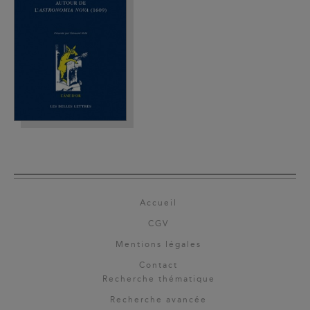
Accueil
CGV
Mentions légales
Contact
Recherche thématique
Recherche avancée