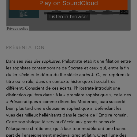
PRÉSENTATION
Dans ses
Vies des sophistes
, Philostrate établit une filiation entre
les sophistes contemporains de Socrate et ceux qui, entre la fin
du ier siècle et le début du IIIe siècle après J.-C., en reprirent le
titre ou le rôle, dans un contexte historique et social très
différent. Conscient de ces écarts, Philostrate introduit une
distinction qui fera date : à la « première sophistique », celle des
« Présocratiques » comme diront les Modernes, aura succédé
bien plus tard une « deuxième sophistique », défendant les
vues des milieux hellénisants dans le cadre de l’Empire romain.
Cette sophistique-là servira d’école aux grands noms de
l’éloquence chrétienne, qui à leur tour modèleront une bonne
part de l’enseignement médiéval grec et latin. C’est l’une des