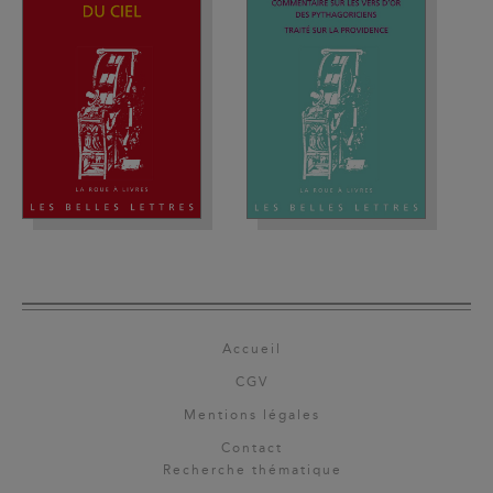
Accueil
CGV
Mentions légales
Contact
Recherche thématique