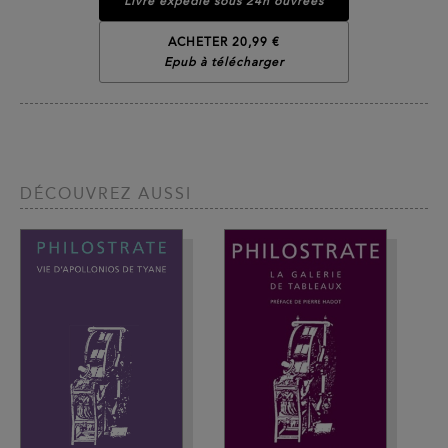
Livre expédié sous 24h ouvrées
ACHETER 20,99 €
Epub à télécharger
DÉCOUVREZ AUSSI