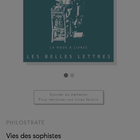
Ajouter au mémento
Pour retrouver vos livres favoris
PHILOSTRATE
Vies des sophistes