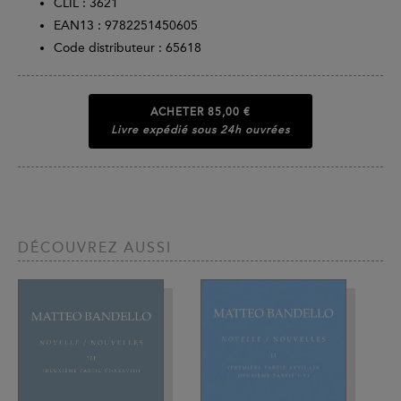
CLIL : 3621
EAN13 :
9782251450605
Code distributeur : 65618
ACHETER
85,00 €
Livre expédié sous 24h ouvrées
DÉCOUVREZ AUSSI