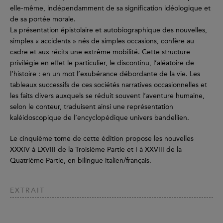
elle-même, indépendamment de sa signification idéologique et
de sa portée morale.
La présentation épistolaire et autobiographique des nouvelles,
simples « accidents » nés de simples occasions, confère au
cadre et aux récits une extrême mobilité. Cette structure
privilégie en effet le particulier, le discontinu, l’aléatoire de
l’histoire : en un mot l’exubérance débordante de la vie. Les
tableaux successifs de ces sociétés narratives occasionnelles et
les faits divers auxquels se réduit souvent l’aventure humaine,
selon le conteur, traduisent ainsi une représentation
kaléidoscopique de l’encyclopédique univers bandellien.
Le cinquième tome de cette édition propose les nouvelles
XXXIV à LXVIII de la Troisième Partie et I à XXVIII de la
Quatrième Partie, en bilingue italien/français.
EXTRAIT