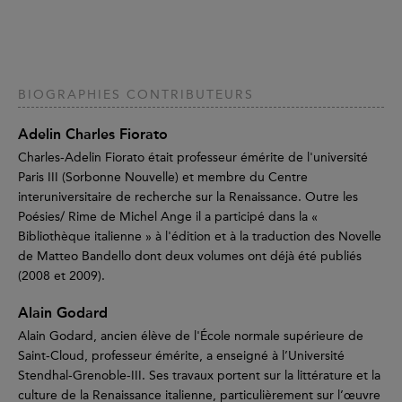
BIOGRAPHIES CONTRIBUTEURS
Adelin Charles Fiorato
Charles-Adelin Fiorato était professeur émérite de l'université
Paris III (Sorbonne Nouvelle) et membre du Centre
interuniversitaire de recherche sur la Renaissance. Outre les
Poésies/ Rime de Michel Ange il a participé dans la «
Bibliothèque italienne » à l'édition et à la traduction des Novelle
de Matteo Bandello dont deux volumes ont déjà été publiés
(2008 et 2009).
Alain Godard
Alain Godard, ancien élève de l'École normale supérieure de
Saint-Cloud, professeur émérite, a enseigné à l’Université
Stendhal-Grenoble-III. Ses travaux portent sur la littérature et la
culture de la Renaissance italienne, particulièrement sur l’œuvre