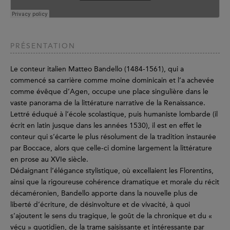
PRÉSENTATION
Le conteur italien Matteo Bandello (1484-1561), qui a
commencé sa carrière comme moine dominicain et l’a achevée
comme évêque d’Agen, occupe une place singulière dans le
vaste panorama de la littérature narrative de la Renaissance.
Lettré éduqué à l’école scolastique, puis humaniste lombarde (il
écrit en latin jusque dans les années 1530), il est en effet le
conteur qui s’écarte le plus résolument de la tradition instaurée
par Boccace, alors que celle-ci domine largement la littérature
en prose au XVIe siècle.
Dédaignant l’élégance stylistique, où excellaient les Florentins,
ainsi que la rigoureuse cohérence dramatique et morale du récit
décaméronien, Bandello apporte dans la nouvelle plus de
liberté d’écriture, de désinvolture et de vivacité, à quoi
s’ajoutent le sens du tragique, le goût de la chronique et du «
vécu » quotidien, de la trame saisissante et intéressante par