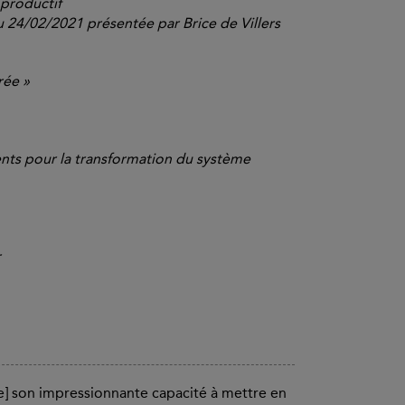
 productif
u 24/02/2021 présentée par Brice de Villers
rée »
ents pour la transformation du système
r
e] son impressionnante capacité à mettre en