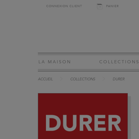
CONNEXION CLIENT
PANIER
LA MAISON
COLLECTION
ACCUEIL
COLLECTIONS
DURER