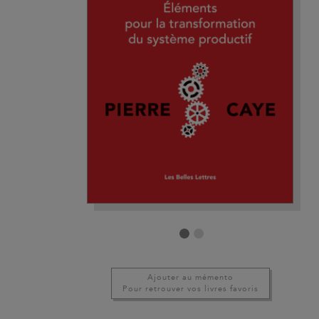
Ajouter au mémento
Pour retrouver vos livres favoris