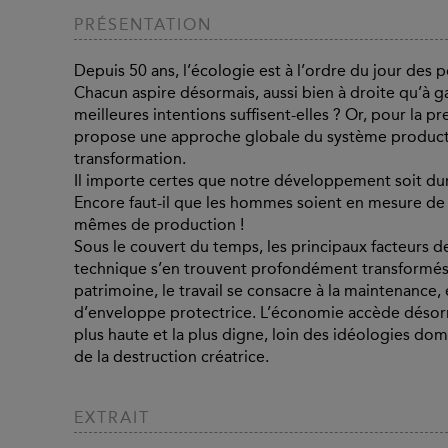
PRÉSENTATION
Depuis 50 ans, l’écologie est à l’ordre du jour des p
Chacun aspire désormais, aussi bien à droite qu’à g
meilleures intentions suffisent-elles ? Or, pour la p
propose une approche globale du système productif e
transformation.
Il importe certes que notre développement soit dur
Encore faut-il que les hommes soient en mesure de 
mêmes de production !
Sous le couvert du temps, les principaux facteurs de p
technique s’en trouvent profondément transformés : 
patrimoine, le travail se consacre à la maintenanc
d’enveloppe protectrice. L’économie accède désorm
plus haute et la plus digne, loin des idéologies dom
de la destruction créatrice.
EXTRAIT