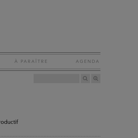
À PARAÎTRE
AGENDA
roductif