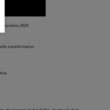
e 8 octobre 2020
éelle transformation
Arts
e de repenser la durabilité : du travail, de la