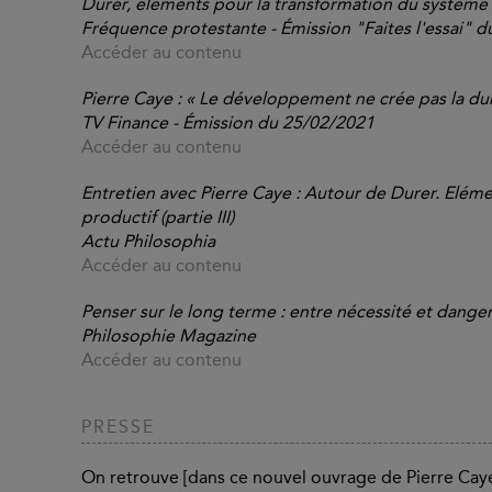
Durer, éléments pour la transformation du système
Fréquence protestante - Émission "Faites l'essai" d
Accéder au contenu
Pierre Caye : « Le développement ne crée pas la du
TV Finance - Émission du 25/02/2021
Accéder au contenu
Entretien avec Pierre Caye : Autour de Durer. Elém
productif (partie III)
Actu Philosophia
Accéder au contenu
Penser sur le long terme : entre nécessité et dange
Philosophie Magazine
Accéder au contenu
PRESSE
On retrouve [dans ce nouvel ouvrage de Pierre Cay