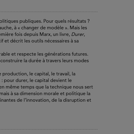
olitiques publiques. Pour quels résultats ?
auche, à « changer de modèle ». Mais les
remière fois depuis Marx, un livre,
Durer
,
t décrit les outils nécessaires à sa
able et respecte les générations futures.
construire la durée à travers leurs modes
roduction, le capital, le travail, la
pour durer, le capital devient le
e, en même temps que la technique nous sert
ais à sa dimension morale et politique la
inantes de l’innovation, de la disruption et