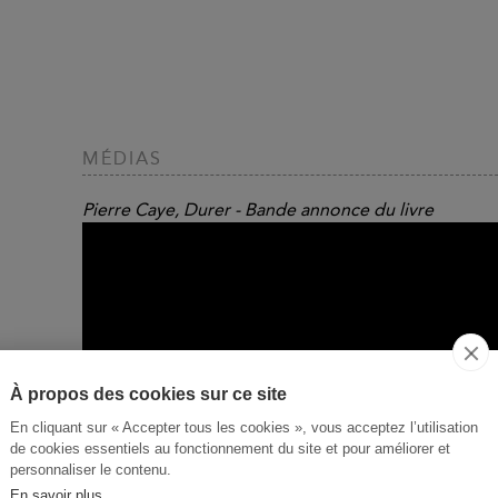
MÉDIAS
Pierre Caye, Durer - Bande annonce du livre
À propos des cookies sur ce site
En cliquant sur « Accepter tous les cookies », vous acceptez l’utilisation
de cookies essentiels au fonctionnement du site et pour améliorer et
personnaliser le contenu.
En savoir plus