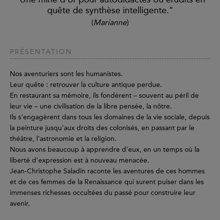
quête de synthèse intelligente."
(
Marianne
)
PRÉSENTATION
Nos aventuriers sont les humanistes.
Leur quête : retrouver la culture antique perdue.
En restaurant sa mémoire, ils fondèrent – souvent au péril de
leur vie – une civilisation de la libre pensée, la nôtre.
Ils s’engagèrent dans tous les domaines de la vie sociale, depuis
la peinture jusqu’aux droits des colonisés, en passant par le
théâtre, l’astronomie et la religion.
Nous avons beaucoup à apprendre d’eux, en un temps où la
liberté d’expression est à nouveau menacée.
Jean-Christophe Saladin raconte les aventures de ces hommes
et de ces femmes de la Renaissance qui surent puiser dans les
immenses richesses occultées du passé pour construire leur
avenir.