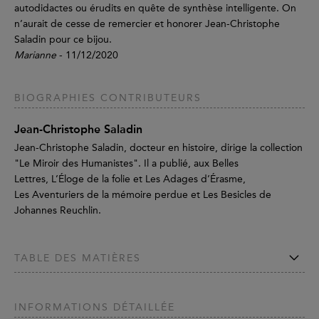
autodidactes ou érudits en quête de synthèse intelligente. On
n’aurait de cesse de remercier et honorer Jean-Christophe
Saladin pour ce bijou.
Marianne
- 11/12/2020
BIOGRAPHIES CONTRIBUTEURS
Jean-Christophe Saladin
Jean-Christophe Saladin, docteur en histoire, dirige la collection
"Le Miroir des Humanistes". Il a publié, aux Belles
Lettres, L’Éloge de la folie et Les Adages d’Érasme,
Les Aventuriers de la mémoire perdue et Les Besicles de
Johannes Reuchlin.
TABLE DES MATIÈRES
INFORMATIONS DÉTAILLÉE