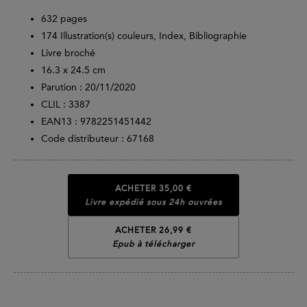
632
pages
174 Illustration(s) couleurs, Index, Bibliographie
Livre broché
16.3 x 24.5 cm
Parution :
20/11/2020
CLIL : 3387
EAN13 :
9782251451442
Code distributeur : 67168
ACHETER
35,00 €
Livre expédié sous 24h ouvrées
ACHETER 26,99 €
Epub à télécharger