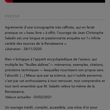
PRESSE
Agrémenté d’une iconographie très raffinée, qui en ferait
presque un « beau livre » à offrir, l’ouvrage de Jean-Christophe
Saladin est une longue et passionnante enquête sur l'« infinie
variété des sources de la Renaissance ».
Libération
- 28/11/2020
Rien n’échappe à l’appétit encyclopédique de l’auteur, qui
multiplie les “feuilles aldines”— mémentos, exemples, citations,
précisions techniques — lesquelles nourrissent son propos sans
l’alourdir. [...] Mieux que par sa science, qui n’oublie personne,
c’est par cet enthousiasme à tout retrouver, tout comprendre et
tout tenir ensemble que M. Saladin relève lui-même de la
Renaissance.
Valeurs actuelles
- 03/02/2021
Un ouvrage inédit, complet, accessible, une mine d’or pour