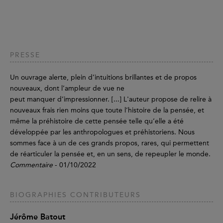
PRESSE
Un ouvrage alerte, plein d’intuitions brillantes et de propos
nouveaux, dont l’ampleur de vue ne
peut manquer d’impressionner. [...] L'auteur propose de relire à
nouveaux frais rien moins que toute l’histoire de la pensée, et
même la préhistoire de cette pensée telle qu’elle a été
développée par les anthropologues et préhistoriens. Nous
sommes face à un de ces grands propos, rares, qui permettent
de réarticuler la pensée et, en un sens, de repeupler le monde.
Commentaire
- 01/10/2022
BIOGRAPHIES CONTRIBUTEURS
Jérôme Batout