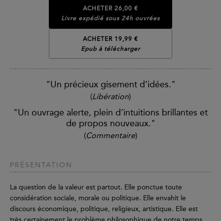
ACHETER
26,00 €
Livre expédié sous 24h ouvrées
ACHETER 19,99 €
Epub à télécharger
"Un précieux gisement d’idées."
(
Libération
)
"Un ouvrage alerte, plein d’intuitions brillantes et
de propos nouveaux."
(
Commentaire
)
PRÉSENTATION
La question de la valeur est partout. Elle ponctue toute
considération sociale, morale ou politique. Elle envahit le
discours économique, politique, religieux, artistique. Elle est
très certainement le problème philosophique de notre temps.