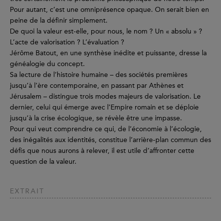
Pour autant, c’est une omniprésence opaque. On serait bien en
peine de la définir simplement.
De quoi la valeur est-elle, pour nous, le nom ? Un « absolu » ?
L’acte de valorisation ? L’évaluation ?
Jérôme Batout, en une synthèse inédite et puissante, dresse la
généalogie du concept.
Sa lecture de l’histoire humaine – des sociétés premières
jusqu’à l’ère contemporaine, en passant par Athènes et
Jérusalem – distingue trois modes majeurs de valorisation. Le
dernier, celui qui émerge avec l’Empire romain et se déploie
jusqu’à la crise écologique, se révèle être une impasse.
Pour qui veut comprendre ce qui, de l’économie à l’écologie,
des inégalités aux identités, constitue l’arrière-plan commun des
défis que nous aurons à relever, il est utile d’affronter cette
question de la valeur.
EXTRAIT