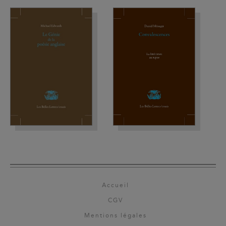
Accueil
CGV
Mentions légales