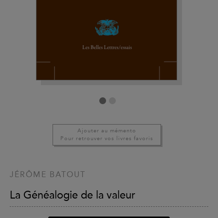
Ajouter au mémento
Pour retrouver vos livres favoris
JÉRÔME BATOUT
La Généalogie de la valeur