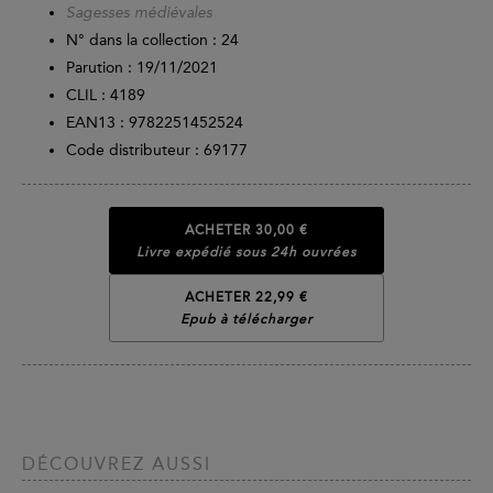
Sagesses médiévales
N° dans la collection : 24
Parution :
19/11/2021
CLIL : 4189
EAN13 :
9782251452524
Code distributeur : 69177
ACHETER
30,00 €
Livre expédié sous 24h ouvrées
ACHETER 22,99 €
Epub à télécharger
DÉCOUVREZ AUSSI