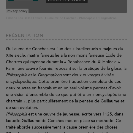
Éditions Les Belles Lettres
·
Guillaume de Conches - Philosophie et Dragmaticon
PRÉSENTATION
Guillaume de Conches est l’un des « intellectuels » majeurs du
XIIe siècle, maître fameux lié à la non moins fameuse École de
Chartres qui rayonna durant la « Renaissance du XIIe siècle ».
Parmi une œuvre fournie, reposant sur la pratique de la glose, la
Philosophia
et le
Dragmaticon
sont deux ouvrages à visée
encyclopédique. Cette première traduction complète de ces
deux œuvres en français et en un seul volume permet d’avoir
une vision d’ensemble de ce que put être un « encyclopédisme
chartrain », plus particulièrement de la pensée de Guillaume et
de son évolution.
Philosophia
est une œuvre de jeunesse, écrite vers 1125, dans
laquelle Guillaume de Conches met en place sa méthode. Ce
traité aborde successivement la cause première des choses