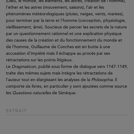
(Dieu, le monde, les éléments, les astres, création de l’homme),
l’éther et les astres (mouvement, saisons), l’air et les
phénomènes météorologiques (pluies, neiges, vents, marées),
pour terminer par la terre et l’homme (conception, physiologie,
vieillissement, âme). Soucieux de percer les secrets de la nature
par un questionnement rationnel et une explication physique
des causes de la création et du fonctionnement du monde et
de l’homme, Guillaume de Conches est en butte à une
accusation d’impiété mais il échappe au procès par ses
rétractations sur les points litigieux.
Le
Dragmaticon
, publié sous forme de dialogue vers 1147-1149,
traite des mêmes sujets mais intègre les rétractations de
l’auteur tout en élargissant les analyses de la
Philosophia
. Il
comporte six livres, en particulier y sont ajoutées comme source
les
Questions naturelles
de Sénèque.
EXTRAIT