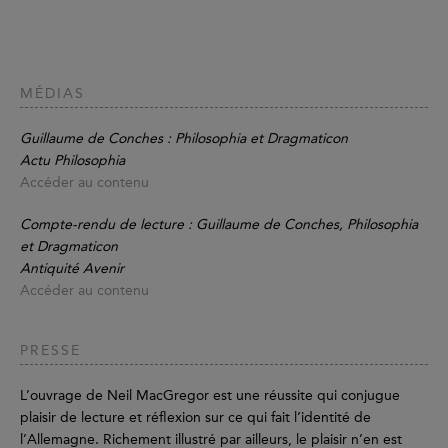
MÉDIAS
Guillaume de Conches : Philosophia et Dragmaticon
Actu Philosophia
Accéder au contenu
Compte-rendu de lecture : Guillaume de Conches, Philosophia
et Dragmaticon
Antiquité Avenir
Accéder au contenu
PRESSE
L’ouvrage de Neil MacGregor est une réussite qui conjugue
plaisir de lecture et réflexion sur ce qui fait l’identité de
l’Allemagne. Richement illustré par ailleurs, le plaisir n’en est