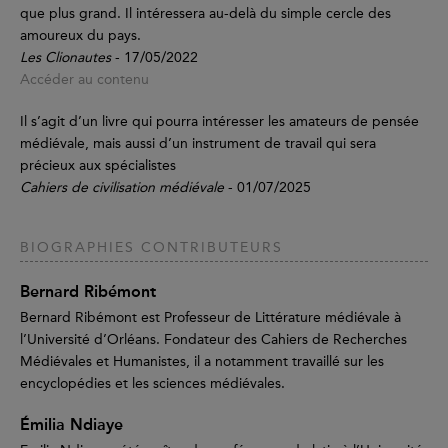
que plus grand. Il intéressera au-delà du simple cercle des
amoureux du pays.
Les Clionautes
- 17/05/2022
Accéder au contenu
Il s’agit d’un livre qui pourra intéresser les amateurs de pensée
médiévale, mais aussi d’un instrument de travail qui sera
précieux aux spécialistes
Cahiers de civilisation médiévale
- 01/07/2025
BIOGRAPHIES CONTRIBUTEURS
Bernard Ribémont
Bernard Ribémont est Professeur de Littérature médiévale à
l’Université d’Orléans. Fondateur des Cahiers de Recherches
Médiévales et Humanistes, il a notamment travaillé sur les
encyclopédies et les sciences médiévales.
Émilia Ndiaye