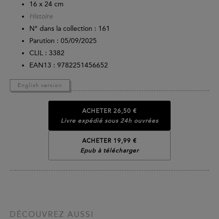
16 x 24 cm
Histoire
N° dans la collection : 161
Parution :
05/09/2025
CLIL : 3382
EAN13 :
9782251456652
English version
ACHETER
26,50 €
Livre expédié sous 24h ouvrées
ACHETER 19,99 €
Epub à télécharger
DÉCOUVREZ AUSSI