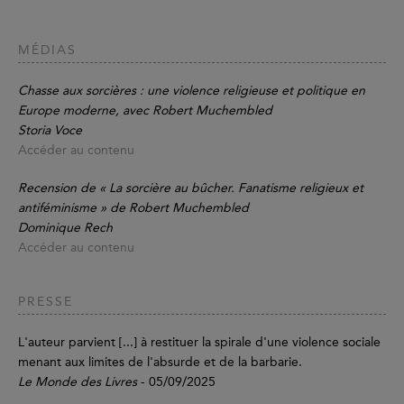
MÉDIAS
Chasse aux sorcières : une violence religieuse et politique en
Europe moderne, avec Robert Muchembled
Storia Voce
Accéder au contenu
Recension de « La sorcière au bûcher. Fanatisme religieux et
antiféminisme » de Robert Muchembled
Dominique Rech
Accéder au contenu
PRESSE
L'auteur parvient [...] à restituer la spirale d'une violence sociale
menant aux limites de l'absurde et de la barbarie.
Le Monde des Livres
- 05/09/2025