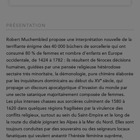
PRÉSENTATION
Robert Muchembled propose une interprétation nouvelle de la
terrifiante énigme des 40 000 bûchers de sorcellerie qui ont
consumé 80 % de femmes et nombre d’enfants en Europe
occidentale, de 1424 à 1782 : ils résultent de féroces décisions
humaines, guidées par une pensée religieuse hétérodoxe
sectaire très minoritaire, la démonologie, pure chimère élaborée
e
par les inquisiteurs dominicains au début du XV
siècle, qui
propage un discours apocalyptique d’invasion du monde par
une secte satanique majoritairement composée de femmes.
Les plus intenses chasses aux sorcières culminent de 1580 à
1620 dans quelques régions fragilisées par la virulence des
conflits religieux, surtout au sein du Saint-Empire et le long de
la route du diable joignant les Alpes à la Mer du Nord. Elles sont
toujours conduites par des souverains ou des seigneurs locaux
fanatiques qui veulent anéantir l’hérésie féminine suprême,