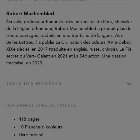
Robert Muchembled
Écrivain, professeur honoraire des universités de Paris, chevalier
de la Légion d’honneur, Robert Muchembled a produit plus de
trente ouvrages, traduits en une trentaine de langues. Aux
Belles Lettres, il a publié La Civilisation des odeurs (XVIe-début
XIXe siècle) en 2017 (traduite en anglais, russe, chinois), Le Fils
secret du Vert- Galant en 2021 et La Séduction. Une passion
française, en 2023.
TABLE DES MATIÈRES
INFORMATIONS DÉTAILLÉE
418
pages
10 Planche(s) couleurs
Livre broché