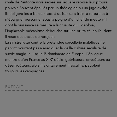
rivale de l’autorité virile sacrée sur laquelle repose leur propre
pouvoir. Souvent épaulés par un théologien ou un juge exalté,
ils obligent les tribunaux laïcs à utiliser sans frein la torture et à
n’épargner personne. Sous la poigne d’un chef de meute viril
dont la puissance se mesure à la cruauté qu’il déploie,
l’implacable mécanisme débouche sur une brutalité inouïe, dont
il reste des traces de nos jours.
La sinistre lutte contre la prétendue sorcellerie maléfique ne
parvint pourtant pas à éradiquer la vieille culture séculaire de
survie magique jusque-là dominante en Europe. L’épilogue
e
montre qu’en France au XIX
siècle, guérisseurs, envoûteurs ou
désenvoûteurs, alors majoritairement masculins, peuplent
toujours les campagnes.
EXTRAIT