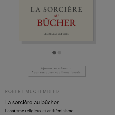
Ajouter au mémento
Pour retrouver vos livres favoris
ROBERT MUCHEMBLED
La sorcière au bûcher
Fanatisme religieux et antiféminisme