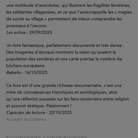
une multitude d'anecdotes, qui illustrent les fragilités féminines,
les solidarités villageoises, et ce que l'auteurappelle les « magies
de survie au village » permettent de mieux comprendre les
processus à l'oeuvre.
Les echos
- 29/09/2025
Un livre fantastique, parfaitement documenté et très dense .
Des imageries d'époque montrent la vision qu'avaient la
population des sorcières et une carte précise le nombre de
bûchers européens.
Babelio
- 16/10/2025
Ce livre est d'une grande richesse documentaire, c'est une
mine de connaissances historiques et sociologiques, ainsi
qu'une réflexion poussée sur les liens souterrains entre religion
et pouvoir étatique. Passionnant !
Capsules de lecture
- 22/10/2025
Accéder au contenu
BIOGRAPHIES CONTRIBUTEURS