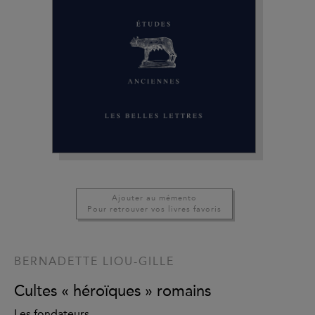
Ajouter au mémento
Pour retrouver vos livres favoris
BERNADETTE LIOU-GILLE
Cultes « héroïques » romains
Les fondateurs