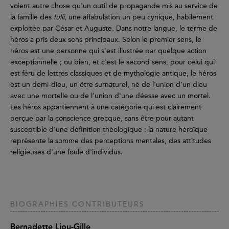
voient autre chose qu'un outil de propagande mis au service de
la famille des
Iulii
, une affabulation un peu cynique, habilement
exploitée par César et Auguste. Dans notre langue, le terme de
héros a pris deux sens principaux. Selon le premier sens, le
héros est une personne qui s'est illustrée par quelque action
exceptionnelle ; ou bien, et c'est le second sens, pour celui qui
est féru de lettres classiques et de mythologie antique, le héros
est un demi-dieu, un être surnaturel, né de l'union d'un dieu
avec une mortelle ou de l'union d'une déesse avec un mortel.
Les héros appartiennent à une catégorie qui est clairement
perçue par la conscience grecque, sans être pour autant
susceptible d'une définition théologique : la nature héroïque
représente la somme des perceptions mentales, des attitudes
religieuses d'une foule d'individus.
BIOGRAPHIES CONTRIBUTEURS
Bernadette Liou-Gille