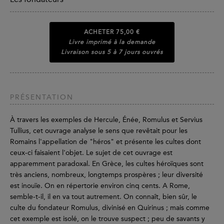
ACHETER
75,00 €
Livre imprimé à la demande
Livraison sous 5 à 7 jours ouvrés
PRÉSENTATION
À travers les exemples de Hercule, Énée, Romulus et Servius
Tullius, cet ouvrage analyse le sens que revêtait pour les
Romains l'appellation de "héros" et présente les cultes dont
ceux-ci faisaient l'objet. Le sujet de cet ouvrage est
apparemment paradoxal. En Grèce, les cultes héroïques sont
très anciens, nombreux, longtemps prospères ; leur diversité
est inouïe. On en répertorie environ cinq cents. A Rome,
semble-t-il, il en va tout autrement. On connaît, bien sûr, le
culte du fondateur Romulus, divinisé en Quirinus ; mais comme
cet exemple est isolé, on le trouve suspect ; peu de savants y