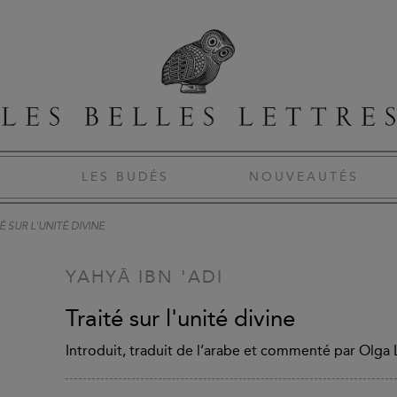
S
LES BUDÉS
NOUVEAUTÉS
É SUR L'UNITÉ DIVINE
YAHYĀ IBN 'ADI
Traité sur l'unité divine
Introduit, traduit de l’arabe et commenté par Olga L.