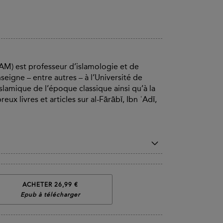
MAM) est professeur d’islamologie et de
seigne – entre autres – à l’Université de
 islamique de l’époque classique ainsi qu’à la
eux livres et articles sur al-Fārābī, Ibn ʿAdī,
ACHETER 26,99 €
Epub à télécharger