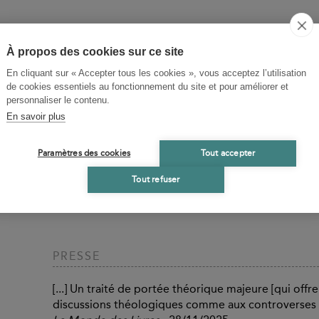
À propos des cookies sur ce site
En cliquant sur « Accepter tous les cookies », vous acceptez l’utilisation
de cookies essentiels au fonctionnement du site et pour améliorer et
personnaliser le contenu.
En savoir plus
Paramètres des cookies
Tout accepter
Tout refuser
PRESSE
[...] Un traité de portée théorique majeure [qui of
discussions théologiques comme aux controverses i