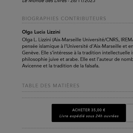
Le Monde des Livres
- 28/11/2025
BIOGRAPHIES CONTRIBUTEURS
Olga Lucia Lizzini
Olga L. Lizzini (Aix-Marseille Université/CNRS, IRE
pensée islamique à l’Université d’Aix-Marseille et en
Genève. Elle s’intéresse à la tradition intellectuelle
philosophie juive et arabe. Elle est l’auteur de nombr
Avicenne et la tradition de la falsafa.
TABLE DES MATIÈRES
ACHETER
35,00 €
Livre expédié sous 24h ouvrées