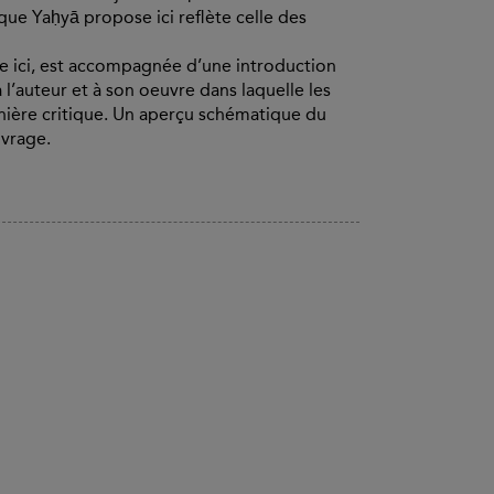
e Yaḥyā propose ici reflète celle des
 ici, est accompagnée d’une introduction
 l’auteur et à son oeuvre dans laquelle les
nière critique. Un aperçu schématique du
uvrage.