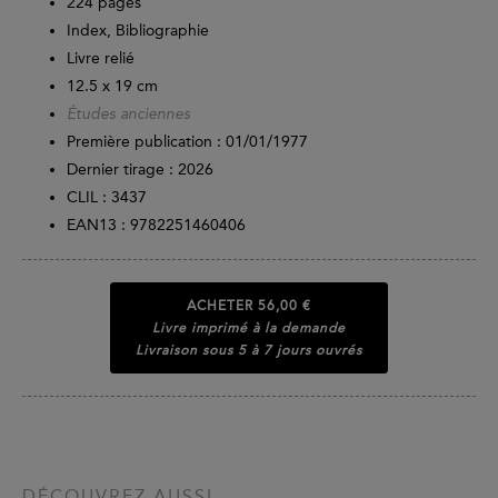
224
pages
Index, Bibliographie
Livre relié
12.5 x 19 cm
Études anciennes
Première publication : 01/01/1977
Dernier tirage :
2026
CLIL : 3437
EAN13 :
9782251460406
ACHETER
56,00 €
Livre imprimé à la demande
Livraison sous 5 à 7 jours ouvrés
DÉCOUVREZ AUSSI