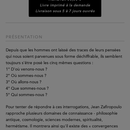
Livre imprimé à la demande
Livraison sous 5 à 7 jours ouvrés
PRÉSENTATION
Depuis que les hommes ont laissé des traces de leurs pensées
qui nous soient parvenues sous forme déchiffrable, ils semblent
toujours s'être posé les cinq mêmes questions :
1° D'où venons-nous ?
2° Où sommes-nous ?
3° Où allons-nous ?
4° Que sommes-nous ?
5° Qui sommes-nous ?
Pour tenter de répondre à ces interrogations, Jean Zafiropoulo
rapproche plusieurs domaines de connaissance - philosophie
antique, cosmologie, sciences modernes, spiritualité,
hermétisme. Il montrera ainsi qu'il existe des « convergences