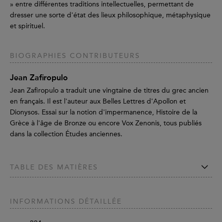
» entre différentes traditions intellectuelles, permettant de
dresser une sorte d'état des lieux philosophique, métaphysique
et spirituel.
BIOGRAPHIES CONTRIBUTEURS
Jean Zafiropulo
Jean Zafiropulo a traduit une vingtaine de titres du grec ancien
en français. Il est l'auteur aux Belles Lettres d'Apollon et
Dionysos. Essai sur la notion d'impermanence, Histoire de la
Grèce à l'âge de Bronze ou encore Vox Zenonis, tous publiés
dans la collection Études anciennes.
TABLE DES MATIÈRES
INFORMATIONS DÉTAILLÉE