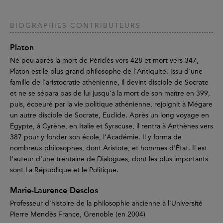
BIOGRAPHIES CONTRIBUTEURS
Platon
Né peu après la mort de Périclès vers 428 et mort vers 347,
Platon est le plus grand philosophe de l'Antiquité. Issu d'une
famille de l'aristocratie athénienne, il devint disciple de Socrate
et ne se sépara pas de lui jusqu'à la mort de son maître en 399,
puis, écoeuré par la vie politique athénienne, rejoignit à Mégare
un autre disciple de Socrate, Euclide. Après un long voyage en
Egypte, à Cyrène, en Italie et Syracuse, il rentra à Anthènes vers
387 pour y fonder son école, l'Académie. Il y forma de
nombreux philosophes, dont Aristote, et hommes d'État. Il est
l'auteur d'une trentaine de Dialogues, dont les plus importants
sont La République et le Politique.
Marie-Laurence Desclos
Professeur d'histoire de la philosophie ancienne à l'Université
Pierre Mendès France, Grenoble (en 2004)