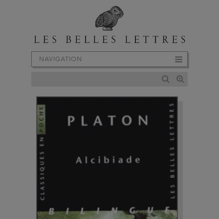
NAVIGATION