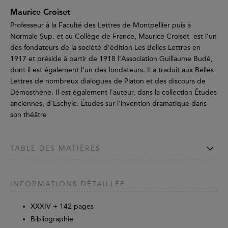
Maurice Croiset
Professeur à la Faculté des Lettres de Montpellier puis à
Normale Sup. et au Collège de France, Maurice Croiset est l’un
des fondateurs de la société d’édition Les Belles Lettres en
1917 et préside à partir de 1918 l'Association Guillaume Budé,
dont il est également l’un des fondateurs. Il a traduit aux Belles
Lettres de nombreux dialogues de Platon et des discours de
Démosthène. Il est également l'auteur, dans la collection Études
anciennes, d'Eschyle. Études sur l'invention dramatique dans
son théâtre
TABLE DES MATIÈRES
INFORMATIONS DÉTAILLÉE
XXXIV +
142
pages
Bibliographie