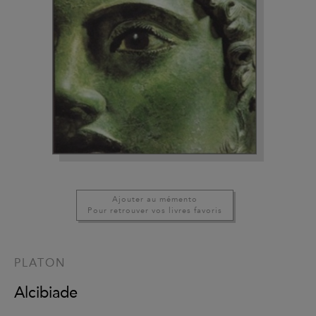
Ajouter au mémento
Pour retrouver vos livres favoris
PLATON
Alcibiade
.