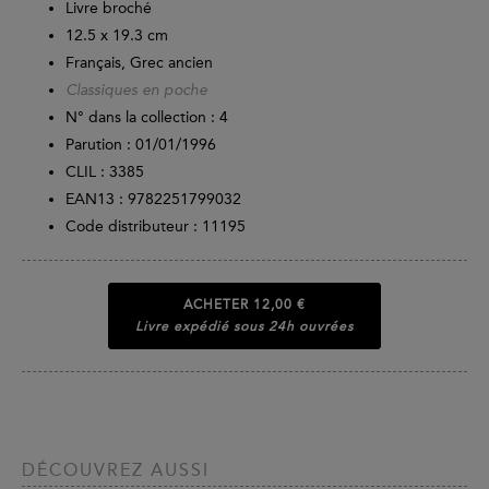
Livre broché
12.5 x 19.3 cm
Français, Grec ancien
Classiques en poche
N° dans la collection : 4
Parution :
01/01/1996
CLIL : 3385
EAN13 :
9782251799032
Code distributeur : 11195
ACHETER
12,00 €
Livre expédié sous 24h ouvrées
DÉCOUVREZ AUSSI