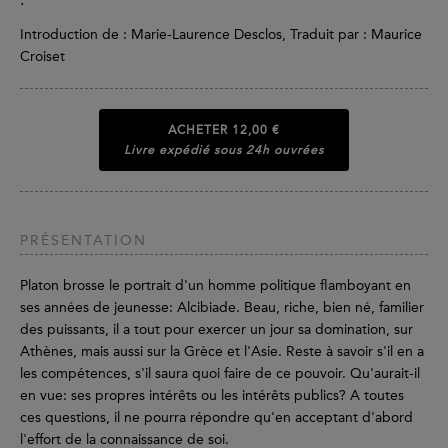
Introduction de : Marie-Laurence Desclos, Traduit par : Maurice
Croiset
ACHETER
12,00 €
Livre expédié sous 24h ouvrées
PRÉSENTATION
Platon brosse le portrait d'un homme politique flamboyant en
ses années de jeunesse: Alcibiade. Beau, riche, bien né, familier
des puissants, il a tout pour exercer un jour sa domination, sur
Athènes, mais aussi sur la Grèce et l'Asie. Reste à savoir s'il en a
les compétences, s'il saura quoi faire de ce pouvoir. Qu'aurait-il
en vue: ses propres intérêts ou les intérêts publics? A toutes
ces questions, il ne pourra répondre qu'en acceptant d'abord
l'effort de la connaissance de soi.