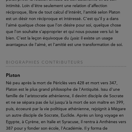
intimité. Loin d’être seulement une relation d’affection
réciproque, libre de tout calcul d’intérêt, l’amitié selon Platon
est un désir non réciproque et intéressé. C’est qu’il y a dans
l’aimé quelque chose que l’on désire pour soi, quelque chose
que l’on souhaite s’approprier et qui nous pousse vers lui: le
bien. C’est la leçon équivoque du
Lysis
: il existe un usage
avantageux de l’aimé, et l’amitié est une transformation de soi.
BIOGRAPHIES CONTRIBUTEURS
Platon
Né peu après la mort de Périclès vers 428 et mort vers 347,
Platon est le plus grand philosophe de l'Antiquité. Issu d'une
famille de l'aristocratie athénienne, il devint disciple de Socrate
et ne se sépara pas de lui jusqu'à la mort de son maître en 399,
puis, écoeuré par la vie politique athénienne, rejoignit à Mégare
un autre disciple de Socrate, Euclide. Après un long voyage en
Egypte, à Cyrène, en Italie et Syracuse, il rentra à Anthènes vers
387 pour y fonder son école, l'Académie. Il y forma de