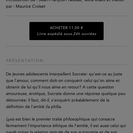
par : Maurice Croiset
ACHETER
11,00 €
Livre expédié sous 24h ouvrées
PRÉSENTATION
De jeunes adolescents interpellent Socrate: qu'est-ce au juste
que l'amour, comment doit-on conquérir celui qu’on aime et
obtenir de lui qu’il nous aime en retour? A cette question
amoureuse, érotique, Socrate donne une réponse quelque peu
détournée: il faut, dit-il, s’enquérir préalablement de la
définition de l’amitié (la philia.
Lysis
est bien le premier traité philosophique qui consacre
fermement l’importance éthique de l’amitié, il est aussi celui qui
paraît priver la relation amicale de son autonomie et de son