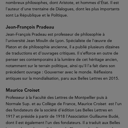
nombreux philosophes, dont Aristote, et hommes d'État. Il est
l'auteur d'une trentaine de Dialogues, dont les plus importants
sont La République et le Politique.
Jean-François Pradeau
Jean-François Pradeau est professeur de philosophie à
l'université Jean Moulin de Lyon. Spécialiste de l'œuvre de
Platon et de philosophie ancienne, il a publié plusieurs dizaines
de traductions et d’ouvrages critiques. Il s’efforce en outre de
penser ses contemporains à la lumière de cet héritage ancien,
notamment sur le terrain politique, ainsi qu'il l'a fait dans son
précédent ouvrage : Gouverner avec le monde. Réflexions
antiques sur la mondialisation, paru aux Belles Lettres en 2015.
Maurice Croiset
Professeur à la Faculté des Lettres de Montpellier puis à
Normale Sup. et au Collège de France, Maurice Croiset est l’un
des fondateurs de la société d’édition Les Belles Lettres en
1917 et préside à partir de 1918 l'Association Guillaume Budé,
dont il est également l’un des fondateurs. Il a traduit aux Belles