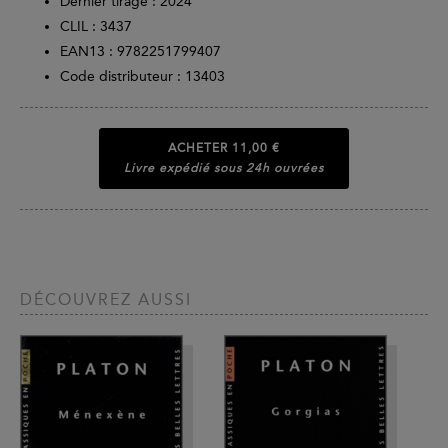
Dernier tirage :
2024
CLIL : 3437
EAN13 :
9782251799407
Code distributeur : 13403
ACHETER
11,00 €
Livre expédié sous 24h ouvrées
DÉCOUVREZ AUSSI