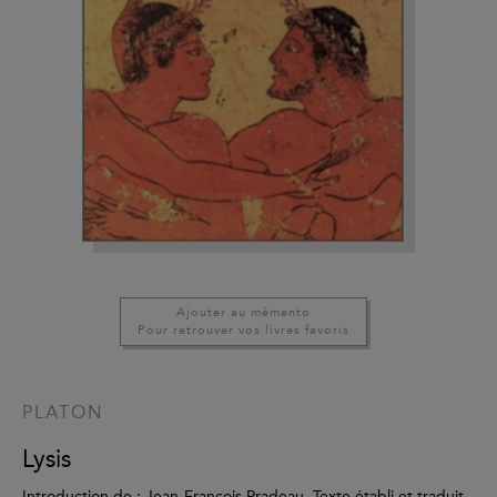
Ajouter au mémento
Pour retrouver vos livres favoris
PLATON
Lysis
Introduction de : Jean-François Pradeau, Texte établi et traduit