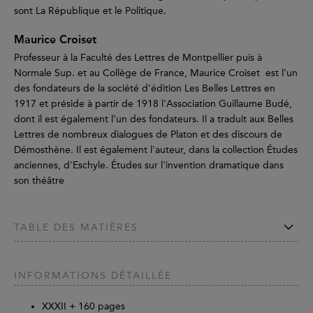
sont La République et le Politique.
Maurice Croiset
Professeur à la Faculté des Lettres de Montpellier puis à
Normale Sup. et au Collège de France, Maurice Croiset est l’un
des fondateurs de la société d’édition Les Belles Lettres en
1917 et préside à partir de 1918 l'Association Guillaume Budé,
dont il est également l’un des fondateurs. Il a traduit aux Belles
Lettres de nombreux dialogues de Platon et des discours de
Démosthène. Il est également l'auteur, dans la collection Études
anciennes, d'Eschyle. Études sur l'invention dramatique dans
son théâtre
TABLE DES MATIÈRES
INFORMATIONS DÉTAILLÉE
XXXII +
160
pages