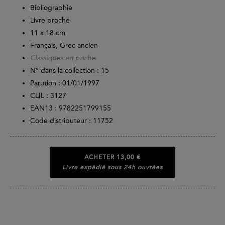
Bibliographie
Livre broché
11 x 18 cm
Français, Grec ancien
Classiques en poche
N° dans la collection : 15
Parution :
01/01/1997
CLIL : 3127
EAN13 :
9782251799155
Code distributeur : 11752
ACHETER
13,00 €
Livre expédié sous 24h ouvrées