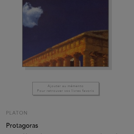
Ajouter au mémento
Pour retrouver vos livres favoris
PLATON
Protagoras