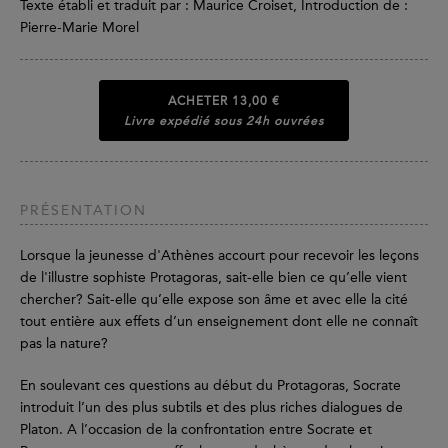
Texte établi et traduit par : Maurice Croiset, Introduction de :
Pierre-Marie Morel
ACHETER
13,00 €
Livre expédié sous 24h ouvrées
PRÉSENTATION
Lorsque la jeunesse d'Athènes accourt pour recevoir les leçons
de l'illustre sophiste Protagoras, sait-elle bien ce qu’elle vient
chercher? Sait-elle qu’elle expose son âme et avec elle la cité
tout entière aux effets d’un enseignement dont elle ne connaît
pas la nature?
En soulevant ces questions au début du Protagoras, Socrate
introduit l’un des plus subtils et des plus riches dialogues de
Platon. A l’occasion de la confrontation entre Socrate et