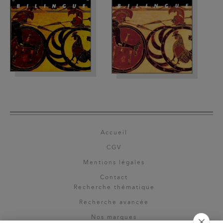
Accueil
CGV
Mentions légales
Contact
Recherche thématique
Recherche avancée
Nos marques