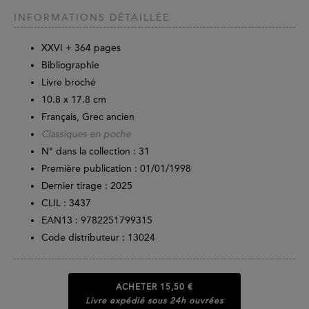
INFORMATIONS DÉTAILLÉE
XXVI +
364
pages
Bibliographie
Livre broché
10.8 x 17.8 cm
Français, Grec ancien
Classiques en poche
N° dans la collection : 31
Première publication : 01/01/1998
Dernier tirage :
2025
CLIL : 3437
EAN13 :
9782251799315
Code distributeur : 13024
ACHETER
15,50 €
Livre expédié sous 24h ouvrées