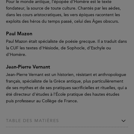
Pour le monde antique, l’épopée d’Homère est le texte
fondateur, la source de toute culture. Chantés par les aèdes,
dans les cours aristocratiques, les vers épiques racontent les
exploits des héros du temps passé, celui des Âges obscurs.
Paul Mazon
Paul Mazon était spécialiste de poésie grecque. Il a traduit dans
la CUF les textes d'Hésiode, de Sophocle, d’Eschyle ou
d’Homère.
Jean-Pierre Vernant
Jean-Pierre Vernant est un historien, résistant et anthropologue
français, spécialiste de la Grèce antique, plus particulièrement
de ses mythes et de ses pratiques sacrificielles et rituelles, qui a
été directeur d'études à l'École pratique des hautes études
puis professeur au Collège de France.
TABLE DES MATIÈRES