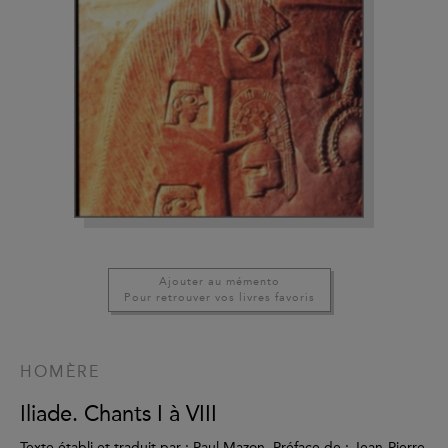
Ajouter au mémento
Pour retrouver vos livres favoris
HOMÈRE
Iliade. Chants I à VIII
Texte établi et traduit par : Paul Mazon, Préface de : Jean-Pierre