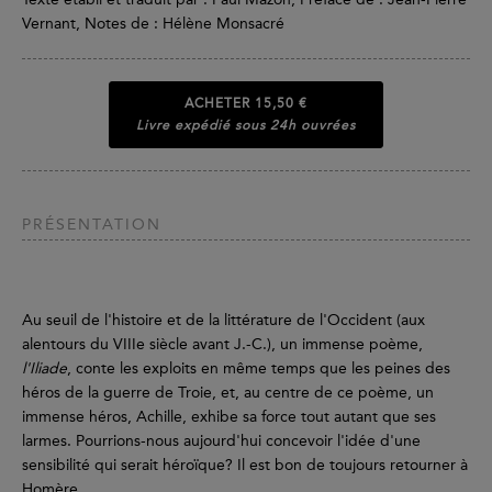
Vernant, Notes de : Hélène Monsacré
ACHETER
15,50 €
Livre expédié sous 24h ouvrées
PRÉSENTATION
Au seuil de l'histoire et de la littérature de l'Occident (aux
alentours du VIIIe siècle avant J.-C.), un immense poème,
l'Iliade
, conte les exploits en même temps que les peines des
héros de la guerre de Troie, et, au centre de ce poème, un
immense héros, Achille, exhibe sa force tout autant que ses
larmes. Pourrions-nous aujourd'hui concevoir l'idée d'une
sensibilité qui serait héroïque? Il est bon de toujours retourner à
Homère…