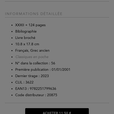
INFORMATIONS DÉTAILLÉE
XXXII +
124
pages
Bibliographie
Livre broché
10.8 x 17.8 cm
Français, Grec ancien
Classiques en poche
N° dans la collection : 56
Première publication : 01/01/2001
Dernier tirage :
2023
CLIL : 3622
EAN13 :
9782251799636
Code distributeur : 20875
ACHETER
11,50 €