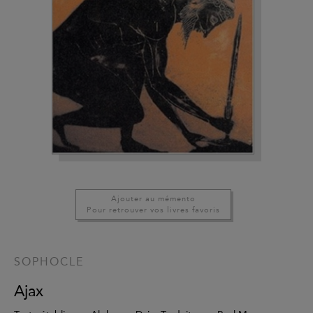
Ajouter au mémento
Pour retrouver vos livres favoris
SOPHOCLE
Ajax