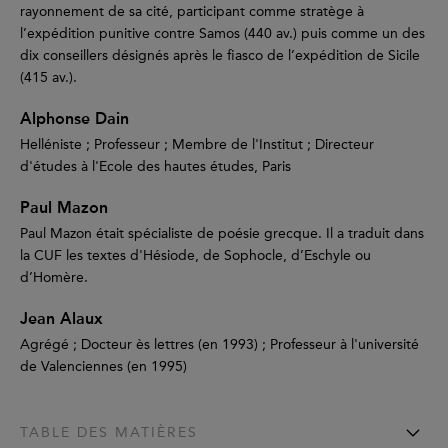
rayonnement de sa cité, participant comme stratège à
l’expédition punitive contre Samos (440 av.) puis comme un des
dix conseillers désignés après le fiasco de l’expédition de Sicile
(415 av.).
Alphonse Dain
Helléniste ; Professeur ; Membre de l'Institut ; Directeur
d'études à l'Ecole des hautes études, Paris
Paul Mazon
Paul Mazon était spécialiste de poésie grecque. Il a traduit dans
la CUF les textes d'Hésiode, de Sophocle, d’Eschyle ou
d’Homère.
Jean Alaux
Agrégé ; Docteur ès lettres (en 1993) ; Professeur à l'université
de Valenciennes (en 1995)
TABLE DES MATIÈRES