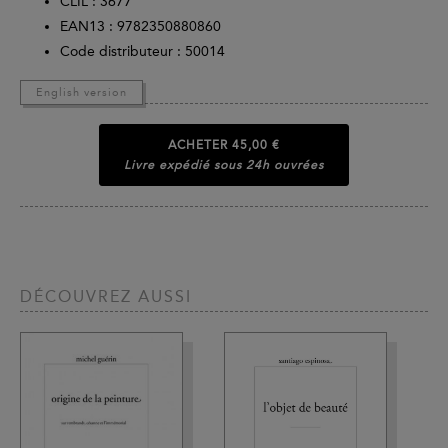
CLIL : 3677
EAN13 :
9782350880860
Code distributeur : 50014
English version
ACHETER
45,00 €
Livre expédié sous 24h ouvrées
DÉCOUVREZ AUSSI