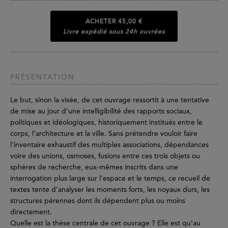
ACHETER
45,00 €
Livre expédié sous 24h ouvrées
PRÉSENTATION
Le but, sinon la visée, de cet ouvrage ressortit à une tentative
de mise au jour d'une intelligibilité des rapports sociaux,
politiques et idéologiques, historiquement institués entre le
corps, l’architecture et la ville. Sans prétendre vouloir faire
l’inventaire exhaustif des multiples associations, dépendances
voire des unions, osmoses, fusions entre ces trois objets ou
sphères de recherche, eux-mêmes inscrits dans une
interrogation plus large sur l’espace et le temps, ce recueil de
textes tente d’analyser les moments forts, les noyaux durs, les
structures pérennes dont ils dépendent plus ou moins
directement.
Quelle est la thèse centrale de cet ouvrage ? Elle est qu’au