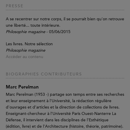
PRESSE
A se recentrer sur notre corps, il se pourrait bien qu'on retrouve
une liberté... toute intérieure.
Philosophie magazine
- 05/06/2015
Les livres. Notre sélection
Philosophie magazine
Accéder au contenu
BIOGRAPHIES CONTRIBUTEURS
Marc Perelman
Marc Perelman (1953 -) partage son temps entre ses recherches
et leur enseignement à l'Université, la rédaction régulière
d'ouvrages et d’articles et la direction de collections de livres.
Enseignant-chercheur à l’Université Paris Ouest-Nanterre La
Défense, il intervient dans les disciplines de l’Esthétique
(édition, livre) et de l’Architecture (histoire, théorie, patrimoine).