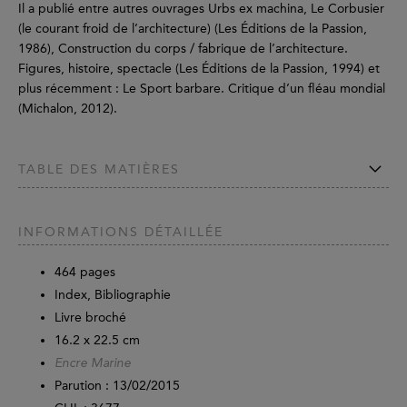
Il a publié entre autres ouvrages Urbs ex machina, Le Corbusier
(le courant froid de l’architecture) (Les Éditions de la Passion,
1986), Construction du corps / fabrique de l’architecture.
Figures, histoire, spectacle (Les Éditions de la Passion, 1994) et
plus récemment : Le Sport barbare. Critique d’un fléau mondial
(Michalon, 2012).
TABLE DES MATIÈRES
INFORMATIONS DÉTAILLÉE
464
pages
Index, Bibliographie
Livre broché
16.2 x 22.5 cm
Encre Marine
Parution :
13/02/2015