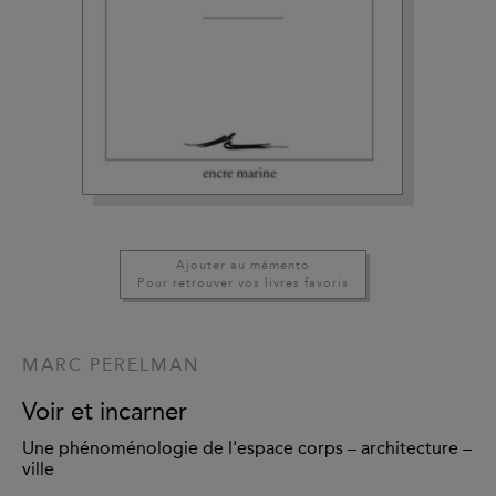
Ajouter au mémento
Pour retrouver vos livres favoris
MARC PERELMAN
Voir et incarner
Une phénoménologie de l'espace corps – architecture –
ville