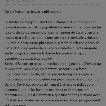
PRÉSENTATION
De la révolte fiscale… à la philosophie.
La Boétie a dix-sept quand l’essoufflement d’un mouvement
populaire avec lequel il sympathise l’amène à s’interroger sur les
raisons de ce qui ressemble à un reniement de l’aspiration à la
justice et à la liberté, pire, à une sorte de « servitude volontaire
». Armé d’encre et de philosophie, il tente d’éclairer le sens de
cette attitude paradoxale, au cours d’une fulgurante enquête
sur le comportement de la liberté humaine et le rapport
complexe du peuple au pouvoir.
Bernard Barsotti propose une relecture originale du
Discours de
la Servitude volontaire
, en mettant l’accent sur la force
interrogeante du texte, plutôt que sur les réponses que les
interprétations les plus variées ont pu y trouver. Ce qui compte,
dans le
Contr’Un
, en plus de l’appel à la révolte politique et
économique que les lectures marxistes et libertaires ont
reconnu en lui, c’est l’invitation à questionner nos relations avec
l’État et avec toutes les instances de domination qui « prennent
soin » de nous.