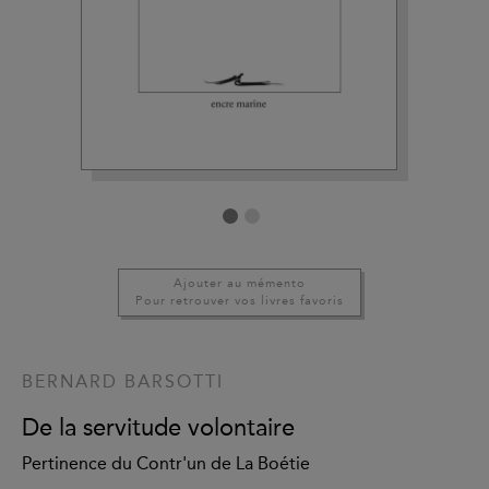
Ajouter au mémento
Pour retrouver vos livres favoris
BERNARD BARSOTTI
De la servitude volontaire
Pertinence du Contr'un de La Boétie