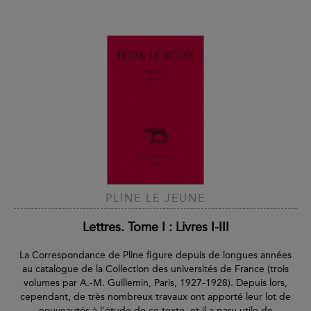
PLINE LE JEUNE
Lettres. Tome I : Livres I-III
La Correspondance de Pline figure depuis de longues années
au catalogue de la Collection des universités de France (trois
volumes par A.-M. Guillemin, Paris, 1927-1928). Depuis lors,
cependant, de très nombreux travaux ont apporté leur lot de
nouveautés à l'étude de ce texte, et il a paru utile de