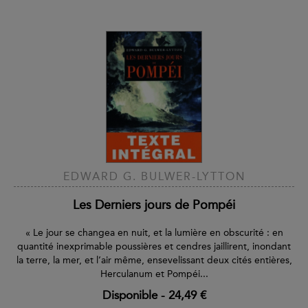
EDWARD G. BULWER-LYTTON
Les Derniers jours de Pompéi
« Le jour se changea en nuit, et la lumière en obscurité : en
quantité inexprimable poussières et cendres jaillirent, inondant
la terre, la mer, et l’air même, ensevelissant deux cités entières,
Herculanum et Pompéi...
Disponible
-
24,49 €