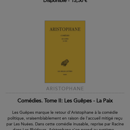
Disponible
-
13,50 €
ARISTOPHANE
Comédies. Tome II: Les Guêpes - La Paix
Les Guêpes marque le retour d'Aristophane à la comédie
politique, vraisemblablement en raison de l'accueil mitigé reçu
par Les Nuées. Dans cette comédie inusable, reprise par Racine
dans Les Plaideurs, Aristophane s’en prend au système...