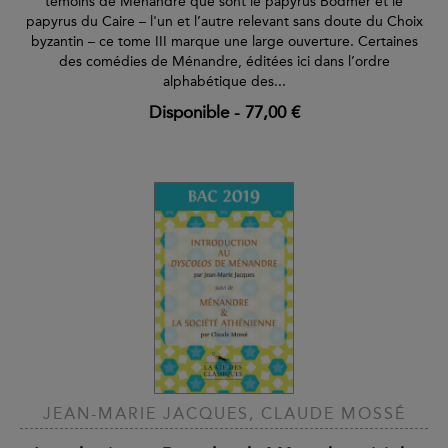
témoins de Ménandre que sont le papyrus Bodmer et le
papyrus du Caire – l'un et l’autre relevant sans doute du Choix
byzantin – ce tome III marque une large ouverture. Certaines
des comédies de Ménandre, éditées ici dans l’ordre
alphabétique des...
Disponible
-
77,00 €
JEAN-MARIE JACQUES, CLAUDE MOSSÉ