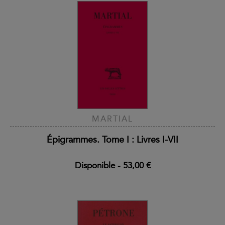
MARTIAL
Épigrammes. Tome I : Livres I-VII
Disponible
-
53,00 €