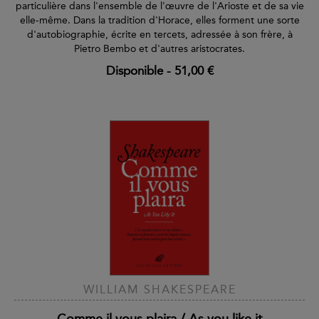
particulière dans l'ensemble de l'œuvre de l'Arioste et de sa vie
elle-même. Dans la tradition d'Horace, elles forment une sorte
d'autobiographie, écrite en tercets, adressée à son frère, à
Pietro Bembo et d'autres aristocrates.
Disponible
-
51,00 €
WILLIAM SHAKESPEARE
Comme il vous plaira / As you like it