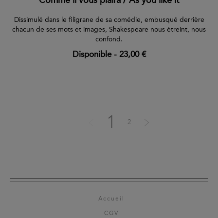
Dissimulé dans le filigrane de sa comédie, embusqué derrière
chacun de ses mots et images, Shakespeare nous étreint, nous
confond.
Disponible
-
23,00 €
1
2
Accueil
CGV