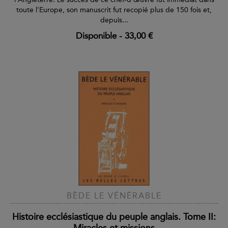
toute l’Europe, son manuscrit fut recopié plus de 150 fois et,
depuis...
Disponible
-
33,00 €
BÈDE LE VÉNÉRABLE
Histoire ecclésiastique du peuple anglais. Tome II:
Miracles et missions