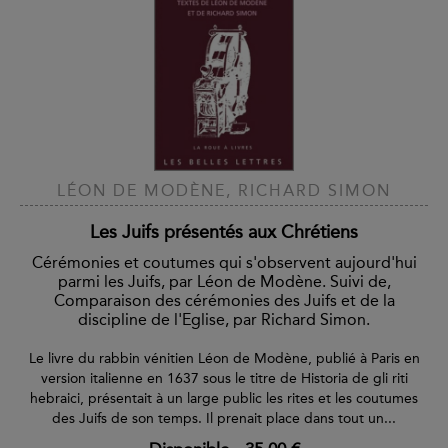
LÉON DE MODÈNE, RICHARD SIMON
Les Juifs présentés aux Chrétiens
Cérémonies et coutumes qui s'observent aujourd'hui
parmi les Juifs, par Léon de Modène. Suivi de,
Comparaison des cérémonies des Juifs et de la
discipline de l'Eglise, par Richard Simon.
Le livre du rabbin vénitien Léon de Modène, publié à Paris en
version italienne en 1637 sous le titre de Historia de gli riti
hebraici, présentait à un large public les rites et les coutumes
des Juifs de son temps. Il prenait place dans tout un...