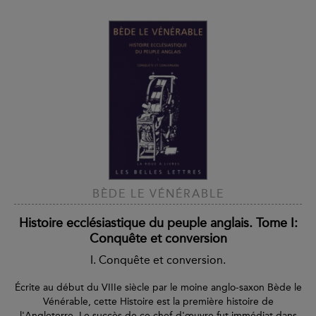
BÈDE LE VÉNÉRABLE
Histoire ecclésiastique du peuple anglais. Tome I:
Conquête et conversion
I. Conquête et conversion.
Écrite au début du VIIIe siècle par le moine anglo-saxon Bède le
Vénérable, cette Histoire est la première histoire de
l'Angleterre. Le succès de ce chef-d'œuvre fut immédiat dans