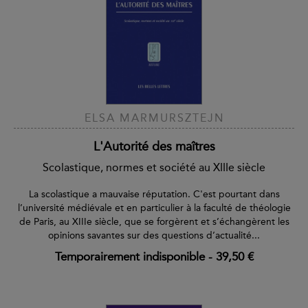
ELSA MARMURSZTEJN
L'Autorité des maîtres
Scolastique, normes et société au XIIIe siècle
La scolastique a mauvaise réputation. C'est pourtant dans
l’université médiévale et en particulier à la faculté de théologie
de Paris, au XIIIe siècle, que se forgèrent et s’échangèrent les
opinions savantes sur des questions d’actualité...
Temporairement indisponible
-
39,50 €