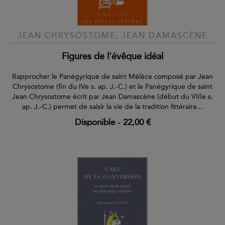
JEAN CHRYSOSTOME, JEAN DAMASCÈNE
Figures de l'évêque idéal
Rapprocher le Panégyrique de saint Mélèce composé par Jean
Chrysostome (fin du IVe s. ap. J.-C.) et le Panégyrique de saint
Jean Chrysostome écrit par Jean Damascène (début du VIIIe s.
ap. J.-C.) permet de saisir la vie de la tradition littéraire...
Disponible
-
22,00 €