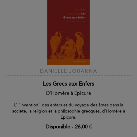
DANIELLE JOUANNA
Les Grecs aux Enfers
D'Homère à Épicure
L' "invention'’ des enfers et du voyage des âmes dans la
société, la religion et la philosophie grecques, d’Homère à
Épicure.
Disponible
-
26,00 €