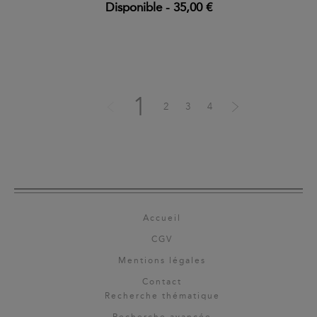
Disponible
-
35,00 €
1
2
3
4
Accueil
CGV
Mentions légales
Contact
Recherche thématique
Recherche avancée