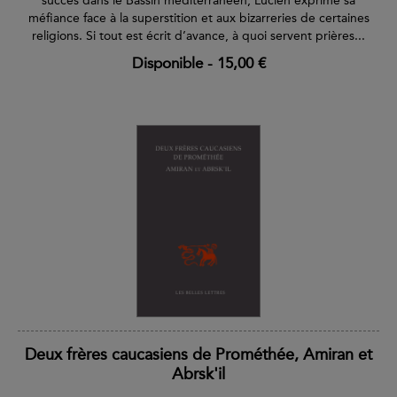
succès dans le Bassin méditerranéen, Lucien exprime sa
méfiance face à la superstition et aux bizarreries de certaines
religions. Si tout est écrit d’avance, à quoi servent prières...
Disponible
-
15,00 €
Deux frères caucasiens de Prométhée, Amiran et
Abrsk'il