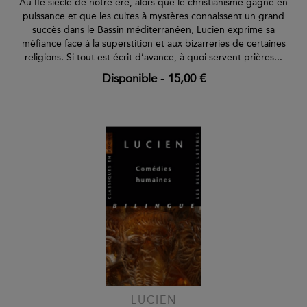
Au IIe siècle de notre ère, alors que le christianisme gagne en
puissance et que les cultes à mystères connaissent un grand
succès dans le Bassin méditerranéen, Lucien exprime sa
méfiance face à la superstition et aux bizarreries de certaines
religions. Si tout est écrit d’avance, à quoi servent prières...
Disponible
-
15,00 €
LUCIEN