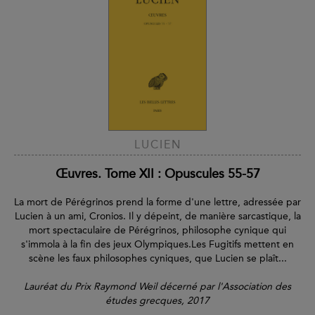
LUCIEN
Œuvres. Tome XII : Opuscules 55-57
La mort de Pérégrinos prend la forme d'une lettre, adressée par
Lucien à un ami, Cronios. Il y dépeint, de manière sarcastique, la
mort spectaculaire de Pérégrinos, philosophe cynique qui
s'immola à la fin des jeux Olympiques.Les Fugitifs mettent en
scène les faux philosophes cyniques, que Lucien se plaît...
Lauréat du Prix Raymond Weil décerné par l'Association des
études grecques, 2017