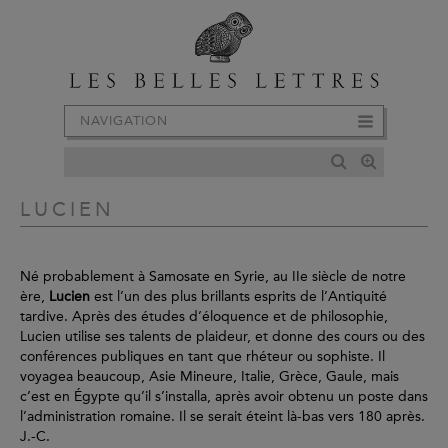
NAVIGATION
LUCIEN
Né probablement à Samosate en Syrie, au IIe siècle de notre
ère,
Lucien
est l’un des plus brillants esprits de l’Antiquité
tardive. Après des études d’éloquence et de philosophie,
Lucien utilise ses talents de plaideur, et donne des cours ou des
conférences publiques en tant que rhéteur ou sophiste. Il
voyagea beaucoup, Asie Mineure, Italie, Grèce, Gaule, mais
c’est en Égypte qu’il s’installa, après avoir obtenu un poste dans
l’administration romaine. Il se serait éteint là-bas vers 180 après.
J.-C.