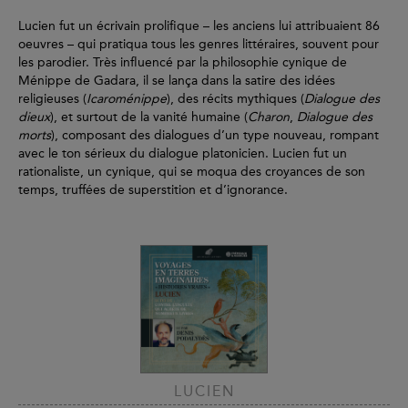
Lucien fut un écrivain prolifique – les anciens lui attribuaient 86
oeuvres – qui pratiqua tous les genres littéraires, souvent pour
les parodier. Très influencé par la philosophie cynique de
Ménippe de Gadara, il se lança dans la satire des idées
religieuses (
Icaroménippe
), des récits mythiques (
Dialogue des
dieux
), et surtout de la vanité humaine (
Charon
,
Dialogue des
morts
), composant des dialogues d’un type nouveau, rompant
avec le ton sérieux du dialogue platonicien. Lucien fut un
rationaliste, un cynique, qui se moqua des croyances de son
temps, truffées de superstition et d’ignorance.
LUCIEN