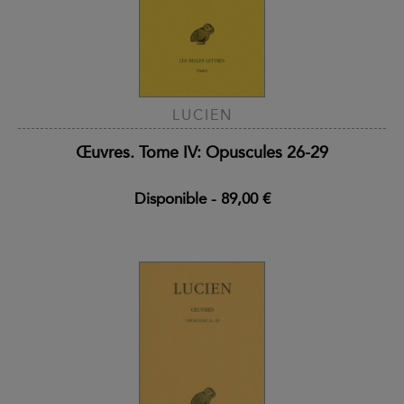
LUCIEN
Œuvres. Tome IV: Opuscules 26-29
Disponible
-
89,00 €