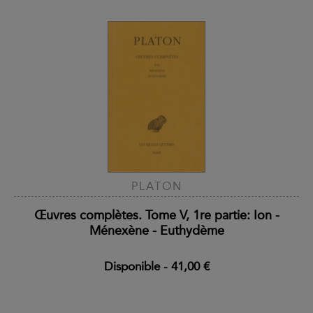
PLATON
Œuvres complètes. Tome V, 1re partie: Ion -
Ménexène - Euthydème
Disponible
-
41,00 €