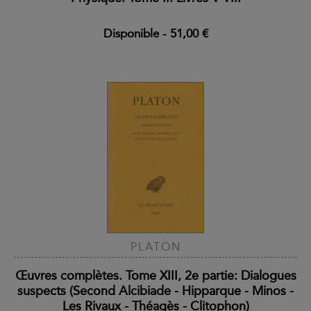
Disponible
-
51,00 €
PLATON
Œuvres complètes. Tome XIII, 2e partie: Dialogues
suspects (Second Alcibiade - Hipparque - Minos -
Les Rivaux - Théagès - Clitophon)