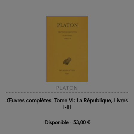
PLATON
Œuvres complètes. Tome VI: La République, Livres
I-III
Disponible
-
53,00 €