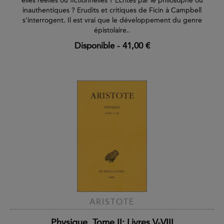
elles réelles ou fictionnelles ? Ecrites par le philosophe ou
inauthentiques ? Erudits et critiques de Ficin à Campbell
s’interrogent. Il est vrai que le développement du genre
épistolaire..
Disponible
-
41,00 €
ARISTOTE
Physique. Tome II: Livres V-VIII