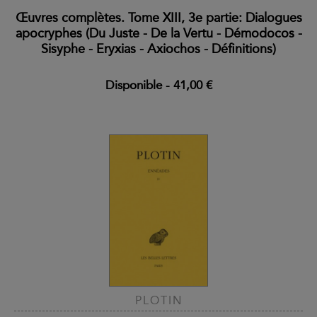
Œuvres complètes. Tome XIII, 3e partie: Dialogues
apocryphes (Du Juste - De la Vertu - Démodocos -
Sisyphe - Eryxias - Axiochos - Définitions)
Disponible
-
41,00 €
PLOTIN