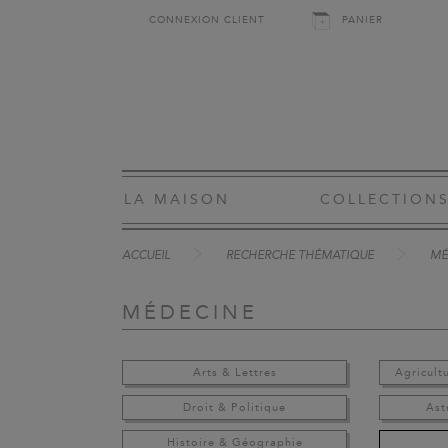
CONNEXION CLIENT
PANIER
LA MAISON
COLLECTION
ACCUEIL
RECHERCHE THÉMATIQUE
MÉ
MÉDECINE
Arts & Lettres
Agricult
Droit & Politique
Ast
Histoire & Géographie