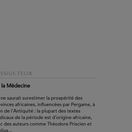
SSIUS FELIX
 la Médecine
ne saurait surestimer la prospérité des
vinces africaines, influencées par Pergame, à
fin de l'Antiquité : la plupart des textes
icaux de la période est d’origine africaine,
c des auteurs comme Théodore Priscien et
lius...