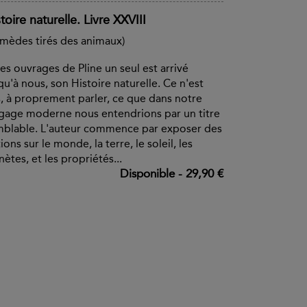
toire naturelle. Livre XXVIII
mèdes tirés des animaux)
es ouvrages de Pline un seul est arrivé
qu'à nous, son Histoire naturelle. Ce n'est
, à proprement parler, ce que dans notre
gage moderne nous entendrions par un titre
blable. L'auteur commence par exposer des
ions sur le monde, la terre, le soleil, les
nètes, et les propriétés...
Disponible
-
29,90 €