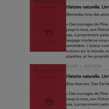
Histoire naturelle. Liv
(Remèdes tirés des anim
« Des ouvrages de Pline 
jusqu'à nous, son Histoir
pas, à proprement parle
langage moderne nous e
semblable. L'auteur co
notions sur le monde, la t
planètes, et les propriété
PLINE L'ANCIEN
Histoire naturelle. Livr
(Des Insectes. Des Parti
« Des ouvrages de Pline 
jusqu'à nous, son Histoir
pas, à proprement parle