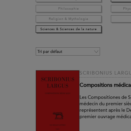
Philosophie
Phys
Religion & Mythologie
Sciences & Sciences de la nature
SCRIBONIUS LARG
Compositions médica
Les Compositiones de Sc
médecin du premier sièc
représentent après le D
premier ouvrage médical 