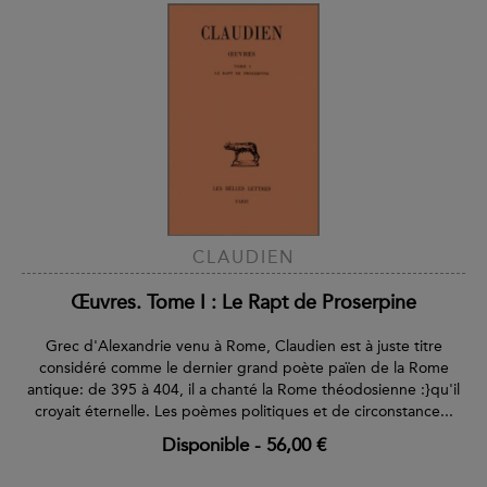
CLAUDIEN
Œuvres. Tome I : Le Rapt de Proserpine
Grec d'Alexandrie venu à Rome, Claudien est à juste titre
considéré comme le dernier grand poète païen de la Rome
antique: de 395 à 404, il a chanté la Rome théodosienne :}qu'il
croyait éternelle. Les poèmes politiques et de circonstance...
Disponible
-
56,00 €