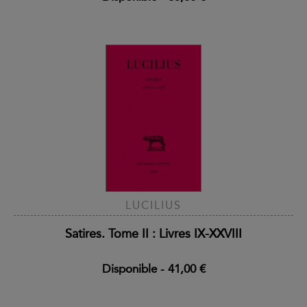
LUCILIUS
Satires. Tome II : Livres IX-XXVIII
Disponible
-
41,00 €