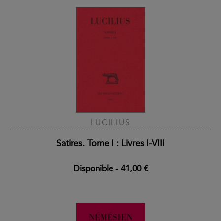
LUCILIUS
Satires. Tome I : Livres I-VIII
Disponible
-
41,00 €