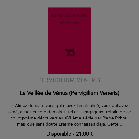
PERVIGILIUM VENERIS
La Veillée de Vénus (Pervigilium Veneris)
« Aimez demain, vous qui n'avez jamais aimé, vous qui avez
aimé, aimez encore demain », tel est l’engageant refrain de ce
court poème découvert au XVI ème siècle par Pierre Pithou,
mais que sans doute Erasme connaissait déjà. Cette...
Disponible
-
21,00 €