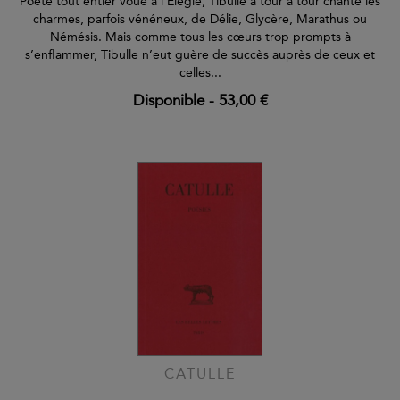
Poète tout entier voué à l’Elégie, Tibulle a tour à tour chanté les
charmes, parfois vénéneux, de Délie, Glycère, Marathus ou
Némésis. Mais comme tous les cœurs trop prompts à
s’enflammer, Tibulle n’eut guère de succès auprès de ceux et
celles...
Disponible
-
53,00 €
CATULLE