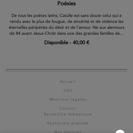
Poésies
De tous les poètes latins, Catulle est sans doute celui qui a
rendu avec le plus de fougue, de sincérité et de violence les
éternelles péripéties du désir et de l'amour. Né aux alentours
de 84 avant Jésus-Christ dans une des grandes familles de...
Disponible
-
40,00 €
Accueil
CGV
Mentions légales
Contact
Recherche thématique
Recherche avancée
Nos marques