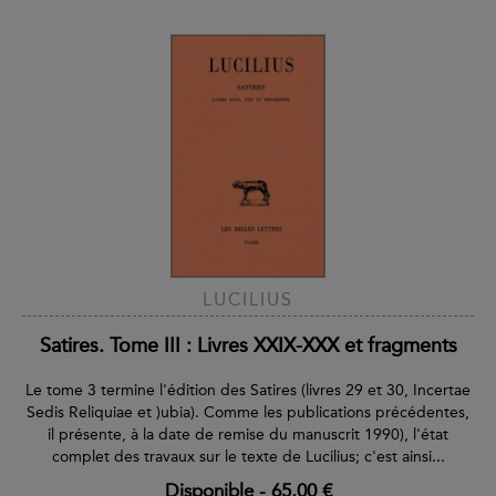
LUCILIUS
Satires. Tome III : Livres XXIX-XXX et fragments
Le tome 3 termine l'édition des Satires (livres 29 et 30, Incertae
Sedis Reliquiae et )ubia). Comme les publications précédentes,
il présente, à la date de remise du manuscrit 1990), l'état
complet des travaux sur le texte de Lucilius; c'est ainsi...
Disponible
-
65,00 €