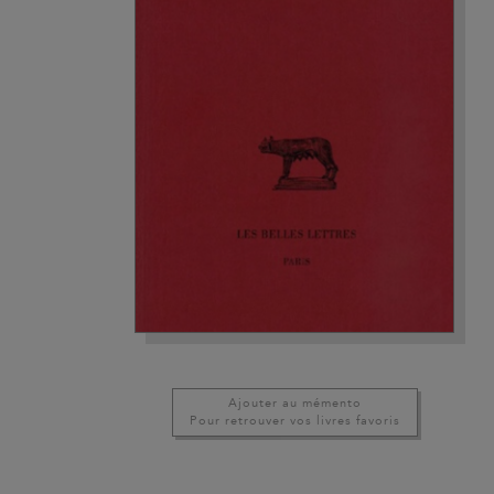
Ajouter au mémento
Pour retrouver vos livres favoris