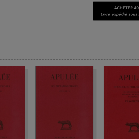
ACHETER
40
Livre expédié sous