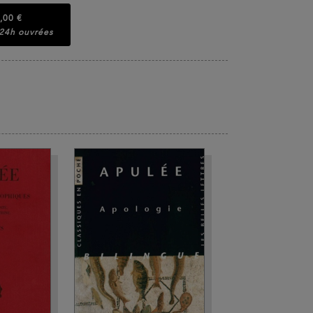
,00 €
 24h ouvrées