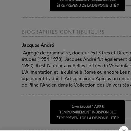
ÊTRE PRÉVENU DE LA DISPONIBILITÉ ?
BIOGRAPHIES CONTRIBUTEURS
Jacques André
Agrégé de grammaire, docteur ès lettres et Directe
études (1954-1978), Jacques André fut également di
1980). Il est l'auteur aux Belles Lettres du Vocabulai
L'Alimentation et la cuisine à Rome ou encore Les n
également traduit L'Art culinaire d'Apicius ou encor
de Pline l'Ancien dans la Collection des Universités
Livre broché
17,80 €
TEMPORAIREMENT INDISPONIBLE
ÊTRE PRÉVENU DE LA DISPONIBILITÉ ?